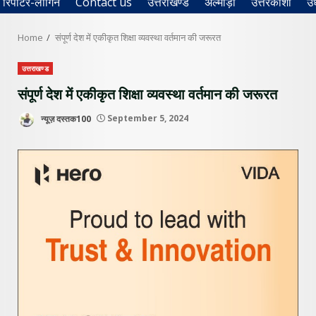
रिपोर्टर-लॉगिन
Contact us
उत्तराखण्ड
अल्मोड़ा
उत्तरकाशी
उ
Home
संपूर्ण देश में एकीकृत शिक्षा व्यवस्था वर्तमान की जरूरत
उत्तराखण्ड
संपूर्ण देश में एकीकृत शिक्षा व्यवस्था वर्तमान की जरूरत
न्यूज़ दस्तक100
September 5, 2024