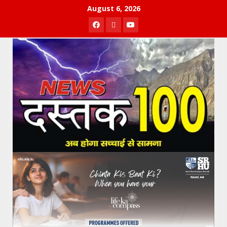
Skip
August 6, 2026
to
Facebook
Twitter
Youtube
content