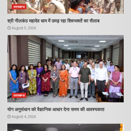
उत्तराखण्ड
श्री नीलकंठ महादेव धाम में उमड़ रहा शिवभक्तों का सैलाब
August 5, 2026
उत्तराखण्ड
योग अनुसंधान को वैज्ञानिक आधार देना समय की आवश्यकता
August 4, 2026