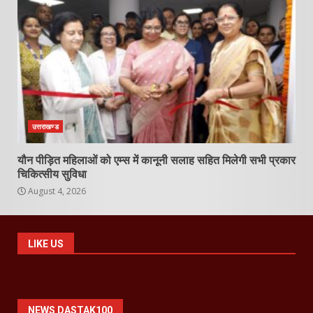
उत्तराखण्ड
यौन पीड़ित महिलाओं को एम्स में कानूनी सलाह सहित मिलेगी सभी प्रकार
चिकित्सीय सुविधा
August 4, 2026
LIKE US
NEWS DASTAK100