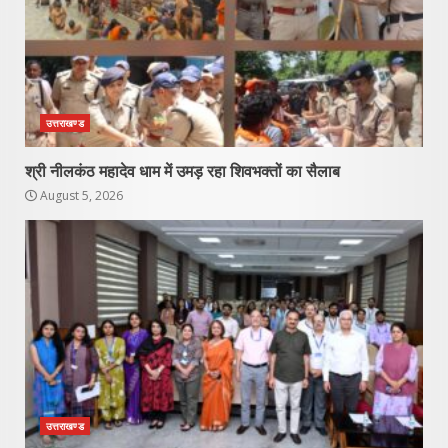
उत्तराखण्ड
श्री नीलकंठ महादेव धाम में उमड़ रहा शिवभक्तों का सैलाब
August 5, 2026
उत्तराखण्ड