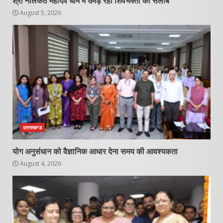
श्री नीलकंठ महादेव धाम में उमड़ रहा शिवभक्तों का सैलाब
August 5, 2026
उत्तराखण्ड
योग अनुसंधान को वैज्ञानिक आधार देना समय की आवश्यकता
August 4, 2026