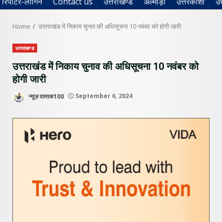
रिपोर्टर-लॉगिन
Contact us
उत्तराखण्ड
अल्मोड़ा
उत्तरकाशी
उ
Home
उत्तराखंड में निकाय चुनाव की अधिसूचना 10 नवंबर को होगी जारी
उत्तराखण्ड
उत्तराखंड में निकाय चुनाव की अधिसूचना 10 नवंबर को
होगी जारी
न्यूज़ दस्तक100
September 6, 2024