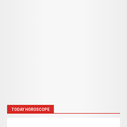
TODAY HOROSCOPE