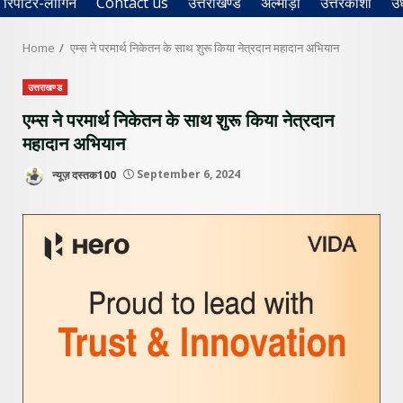
रिपोर्टर-लॉगिन
Contact us
उत्तराखण्ड
अल्मोड़ा
उत्तरकाशी
उ
Home
एम्स ने परमार्थ निकेतन के साथ शुरू किया नेत्रदान महादान अभियान
उत्तराखण्ड
एम्स ने परमार्थ निकेतन के साथ शुरू किया नेत्रदान
महादान अभियान
न्यूज़ दस्तक100
September 6, 2024