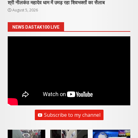
श्री नीलकंठ महादेव धाम में उमड़ रहा शिवभक्तों का सैलाब
August 5, 2026
NEWS DASTAK100 LIVE
Subscribe to my channel