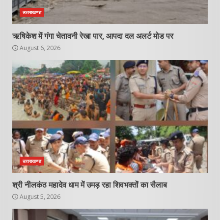
उत्तराखण्ड
ऋषिकेश में गंगा चेतावनी रेखा पार, आपदा दल अलर्ट मोड पर
August 6, 2026
उत्तराखण्ड
श्री नीलकंठ महादेव धाम में उमड़ रहा शिवभक्तों का सैलाब
August 5, 2026