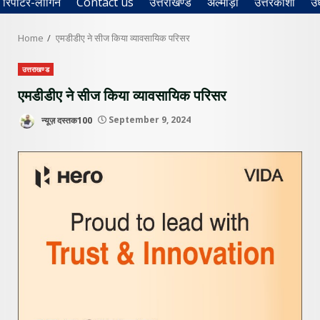
रिपोर्टर-लॉगिन
Contact us
उत्तराखण्ड
अल्मोड़ा
उत्तरकाशी
उ
Home
एमडीडीए ने सीज किया व्यावसायिक परिसर
उत्तराखण्ड
एमडीडीए ने सीज किया व्यावसायिक परिसर
न्यूज़ दस्तक100
September 9, 2024