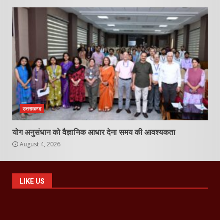
उत्तराखण्ड
योग अनुसंधान को वैज्ञानिक आधार देना समय की आवश्यकता
August 4, 2026
LIKE US