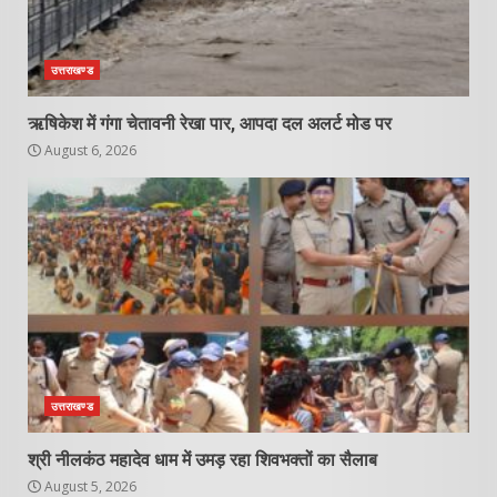
उत्तराखण्ड
ऋषिकेश में गंगा चेतावनी रेखा पार, आपदा दल अलर्ट मोड पर
August 6, 2026
उत्तराखण्ड
श्री नीलकंठ महादेव धाम में उमड़ रहा शिवभक्तों का सैलाब
August 5, 2026