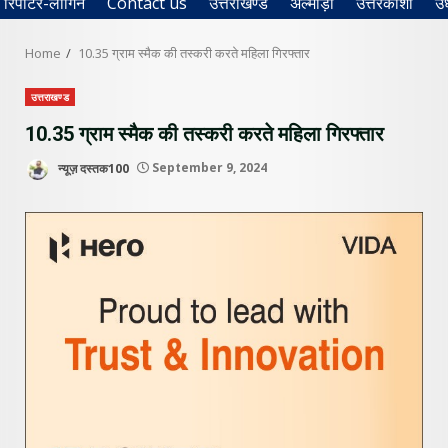
रिपोर्टर-लॉगिन
Contact us
उत्तराखण्ड
अल्मोड़ा
उत्तरकाशी
उ
Home
10.35 ग्राम स्मैक की तस्करी करते महिला गिरफ्तार
उत्तराखण्ड
10.35 ग्राम स्मैक की तस्करी करते महिला गिरफ्तार
न्यूज़ दस्तक100
September 9, 2024