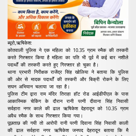
ब्यूरो,ऋषिकेश:
कोतवाली पुलिस ने एक महिला को 10.35 ग्राम स्मैक की तस्करी
करते गिरफ्तार किया है महिला का पति भी पूर्व में कई बार नशीले
पदार्थों की तस्करी करते हुए गिरफ्तार हो चुका है।
थाना प्रभारी निरीक्षक राजेंद्र सिंह खोलिया ने बताया कि पुलिस
की ओर से मादक पदार्थों की तस्करी और बिक्री रोकने के लिए
सघन अभियान चलाया जा रहा है।
पुलिस टीम द्वारा राम मंदिर तिराहा हॉट रोड आईडीपीएल के पास
आकास्मिक चेकिंग के दौरान रानी पत्नी दीवाना सिंह निवासी
सर्वहारा नगर काले की ढाल ऋषिकेश देहरादून को 10.35 ग्राम
अवैध स्मैक के साथ गिरफ्तार किया गया।
पूछताछ की गयी तो आरोपी रानी पत्नी दिवाना सिंह निवासी काली
की ढाल सर्वहारा नगर ऋषिकेश जनपद देहरादून बताया कि मै