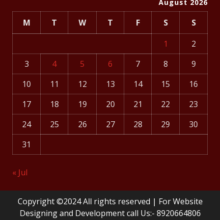
August 2026
M
T
W
T
F
S
S
1
2
3
4
5
6
7
8
9
10
11
12
13
14
15
16
17
18
19
20
21
22
23
24
25
26
27
28
29
30
31
« Jul
Copyright ©2024 All rights reserved | For Website
Designing and Development call Us:- 8920664806