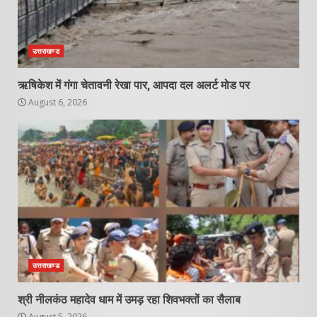
उत्तराखण्ड
ऋषिकेश में गंगा चेतावनी रेखा पार, आपदा दल अलर्ट मोड पर
August 6, 2026
उत्तराखण्ड
श्री नीलकंठ महादेव धाम में उमड़ रहा शिवभक्तों का सैलाब
August 5, 2026