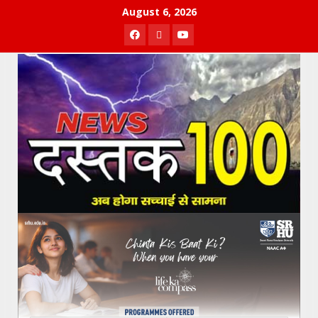
Skip
August 6, 2026
to
Facebook
Twitter
Youtube
content