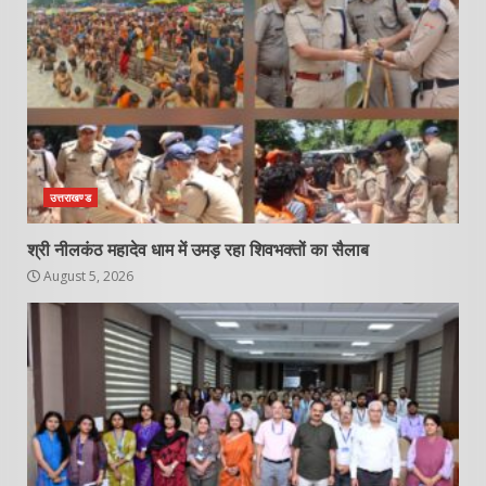
उत्तराखण्ड
श्री नीलकंठ महादेव धाम में उमड़ रहा शिवभक्तों का सैलाब
August 5, 2026