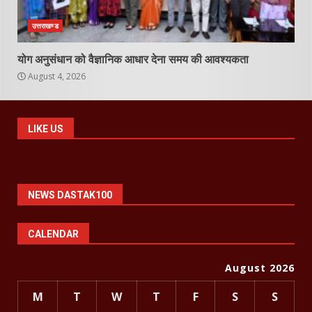
उत्तराखण्ड
योग अनुसंधान को वैज्ञानिक आधार देना समय की आवश्यकता
August 4, 2026
LIKE US
NEWS DASTAK100
CALENDAR
August 2026
M
T
W
T
F
S
S