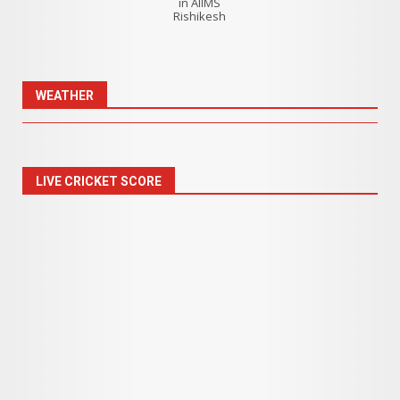
in AIIMS
Rishikesh
WEATHER
LIVE CRICKET SCORE