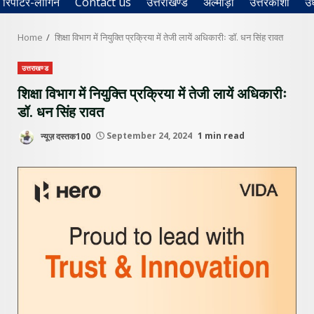
रिपोर्टर-लॉगिन
Contact us
उत्तराखण्ड
अल्मोड़ा
उत्तरकाशी
उ
Home
शिक्षा विभाग में नियुक्ति प्रक्रिया में तेजी लायें अधिकारीः डॉ. धन सिंह रावत
उत्तराखण्ड
शिक्षा विभाग में नियुक्ति प्रक्रिया में तेजी लायें अधिकारीः
डॉ. धन सिंह रावत
न्यूज़ दस्तक100
September 24, 2024
1 min read