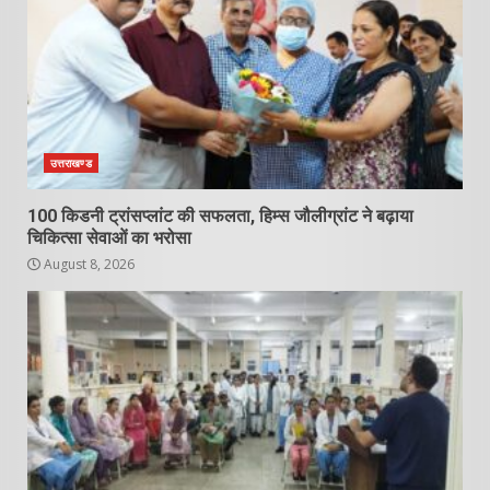
उत्तराखण्ड
100 किडनी ट्रांसप्लांट की सफलता, हिम्स जौलीग्रांट ने बढ़ाया
चिकित्सा सेवाओं का भरोसा
August 8, 2026