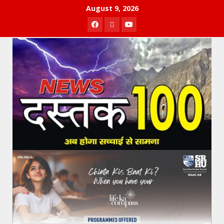
Skip
August 9, 2026
to
Facebook
Twitter
Youtube
content