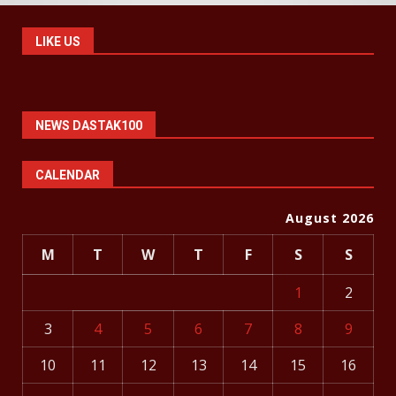
LIKE US
NEWS DASTAK100
CALENDAR
August 2026
M
T
W
T
F
S
S
1
2
3
4
5
6
7
8
9
10
11
12
13
14
15
16