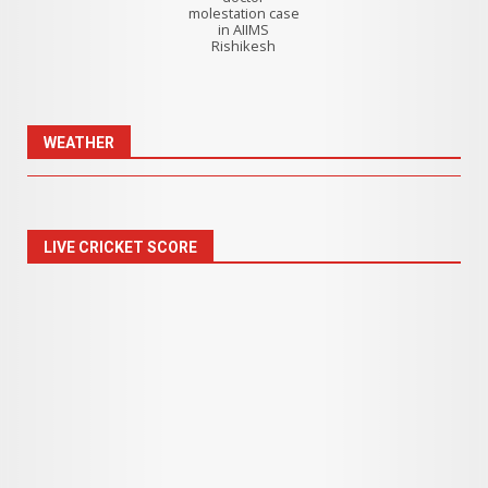
molestation case
in AIIMS
Rishikesh
WEATHER
LIVE CRICKET SCORE