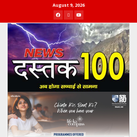
Skip
August 9, 2026
to
Facebook
Twitter
Youtube
content