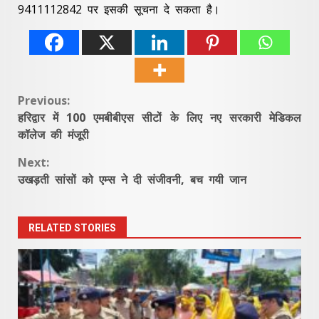
9411112842 पर इसकी सूचना दे सकता है।
Continue
Previous:
हरिद्वार में 100 एमबीबीएस सीटों के लिए नए सरकारी मेडिकल
Reading
कॉलेज की मंजूरी
Next:
उखड़ती सांसों को एम्स ने दी संजीवनी, बच गयी जान
RELATED STORIES