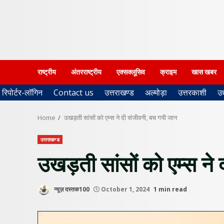
राष्ट्रीय
अंतरराष्ट्रीय
एक्सक्लूसिव
क्राइम
खास खबर
रिपोर्टर-लॉगिन
Contact us
उत्तराखण्ड
अल्मोड़ा
उत्तरकाशी
उ
Home
उखड़ती सांसों को एम्स ने दी संजीवनी, बच गयी जान
उत्तराखण्ड
उखड़ती सांसों को एम्स ने
न्यूज़ दस्तक100
October 1, 2024
1 min read