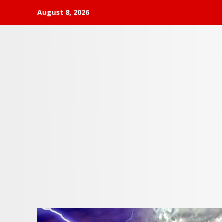
Skip
August 8, 2026
to
content