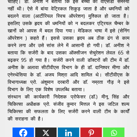
चाहिए। डाॅ. अनीश ने बताया कि इस बच्ची को वीएसडी समस्या
नहीं थी। ऐसे में बांया वेट्रिकल सिकुड़ जाता है और धमनियों को
बदलने वाला (आर्टीरियल स्विच ऑपरेशन) मुश्किल हो जाता है।
इसलिए उसके हृदय की धमनियों को न बदलकर एट्रियल चैम्बर के
खानों को आपस में बदल दिया गया। मेडिकल भाषा में इसे (सेनिंग
ऑपरेशन ) कहते हैं। इससे उसका हृदय अब ठीक ढंग से काम
करने लगा और उसे सांस लेने में आसानी हो गयी। डाॅ. अनीश ने
बताया कि सर्जरी के बाद उसका ऑक्सीजन सेचुरेशन लेवल 65 से
बढ़कर 95 हो गया है। सर्जरी करने वाली डाॅक्टरों की टीम में डाॅ.
अनीश के अलावा सीटीवीएस विभाग के ही डाॅ. दानिश्वर मीणा और
एनेस्थेसिया के डाॅ. अजय मिश्रा आदि शामिल थे। सीटीवीएस के
विभागाध्यक्ष प्रो. अंशुमान दरबारी और डाॅ. नम्रता गौड़ ने इसे
विभाग के लिए एक विशेष उपलब्धि बताया।
संस्थान की कार्यकारी निदेशक प्रोफेसर (डॉ.) मीनू सिंह और
चिकित्सा अधीक्षक प्रो. संजीव कुमार मित्तल ने इस जटिल शल्य
चिकित्सा की सफलता के लिए सर्जरी करने वाली टीम के कार्यों
की सराहना की है।