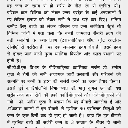
वह जन्म के समय से ही शरीर के नीले रंग से ग्रसित थी।
परिवार वाले बिटिया को लेकर उत्तर प्रदेश के कई अस्पतालों में
गए लेकिन इलाज को लेकर सभी ने हाथ खड़े कर दिए। अन्तिम
उम्मीद लिए बच्ची को लेकर परिजन जब एम्स ऋषिकेश पंहुचे तोे
विभिन्न जांचों में पता चला कि बच्ची जन्मजात बीमारी हृदय की
बड़ी धमनियों के स्थानांतरण (ट्रांसपोजिशन ऑफ ग्रेट आर्टीज-
टीजीए) से ग्रसित है। यह एक जन्मजात हृदय रोग है। इसमें हृदय
से होकर जाने वाली मुख्य धमनियां विपरीत और गलत स्थानों पर
होती है।
सी.टी.वी.एस विभाग के पीडियाट्रिक कार्डियक सर्जन डाॅ. अनीश
गुप्ता ने रोगी की सभी आवश्यक जाचें करवायीं और परिजनों की
सहमति पर बच्ची के हृदय की सर्जरी करने का प्लान तैयार किया।
इससे पूर्व कार्डियोलॉजी विभागाध्यक्ष डॉ. भानु दुग्गल एवं डॉ. यश
श्रीवास्तव द्वारा रोगी की इको कार्डियोग्राफी और एन्जियोग्राफी की
गयी। डाॅ. अनीश गुप्ता ने बताया कि यह बीमारी जानलेवा है और
अधिकांश मामलों में इस बीमारी से ग्रसित 90 प्रतिशत शिशुओं की
जन्म के कुछ दिनों बाद ही मृत्यु हो जाती है। कहा कि इस बीमारी
में ग्रसित बच्चे की सर्जरी जन्म के 3 सप्ताह के भीतर हो जानी