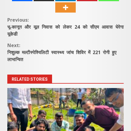
Continue
Previous:
भू-कानून और मूल निवास को लेकर 24 को सीएम आवास घेरेगा
Reading
यूकेडी
Next:
निशुल्क मल्टीस्पेश्यिलिटी स्वास्थ्य जांच शिविर में 221 रोगी हुए
लाभान्वित
RELATED STORIES