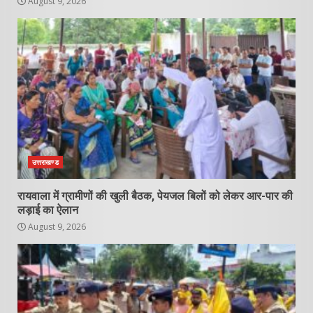
August 9, 2026
उत्तराखण्ड
रायवाला में ग्रामीणों की खुली बैठक, पेयजल बिलों को लेकर आर-पार की
लड़ाई का ऐलान
August 9, 2026