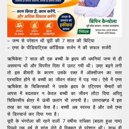
– जन्म से परेशान थी यूपी की 7 साल की बिटिया
– एम्स के पीडियाट्रिक कॉर्डियक सर्जन ने की सफल सर्जरी
ऋषिकेश: 7 साल की एक बच्ची के हृदय की धमनियां जन्म से ही
असमान्य थी और विपरीत दिशा में उलट गयी थी। उम्र बढ़ने लगी
तो इस बीमारी के कारण उसके रक्त में ऑक्सीजन का स्तर
प्रभावित होने से बच्ची का जीवन संकट में पड़ गया। ऐसे में एम्स
ऋषिकेश के चिकित्सकों ने उसके हृदय के एट्रियम चैम्बरों को
आपस में बदलकर न केवल बच्ची का जीवन लौटा दिया अपितु
चिकित्सीय क्षेत्र में ऊंची छलांग भी लगायी है। उत्तराखण्ड में इस
तरह का यह पहला केस है। बच्ची अब स्वस्थ है और उसे एम्स
से डिस्चार्ज कर दिया गया है।
यूपी के भंगरोला की रहने वाली 7 वर्षीया राधिका (बदला हुआ नाम)
पिछले एक वर्ष से सांस लेने में दिक्कत से परेशान थी। साथ ही