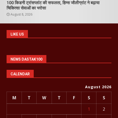
100 किडनी ट्रांसप्लांट की सफलता, हिम्स जौलीग्रांट ने बढ़ाया
चिकित्सा सेवाओं का भरोसा
August 8, 2026
LIKE US
NEWS DASTAK100
CALENDAR
August 2026
M
T
W
T
F
S
S
1
2