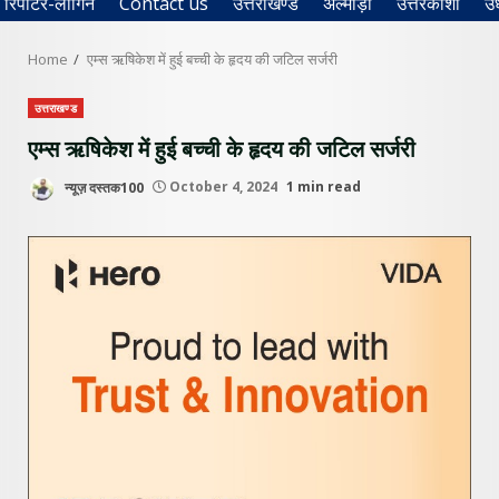
रिपोर्टर-लॉगिन
Contact us
उत्तराखण्ड
अल्मोड़ा
उत्तरकाशी
उ
Home
एम्स ऋषिकेश में हुई बच्ची के हृदय की जटिल सर्जरी
उत्तराखण्ड
एम्स ऋषिकेश में हुई बच्ची के हृदय की जटिल सर्जरी
न्यूज़ दस्तक100
October 4, 2024
1 min read