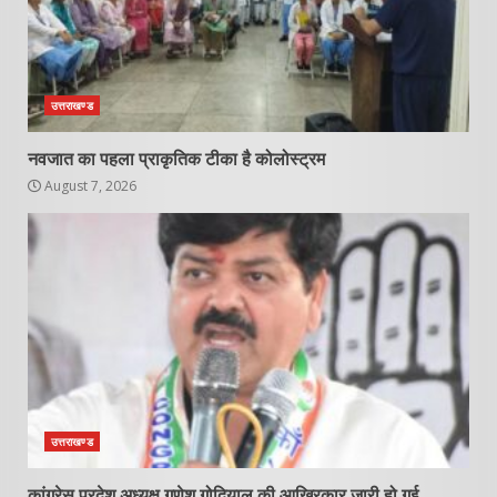
उत्तराखण्ड
नवजात का पहला प्राकृतिक टीका है कोलोस्ट्रम
August 7, 2026
उत्तराखण्ड
कांग्रेस प्रदेश अध्यक्ष गणेश गोदियाल की आखिरकार जारी हो गई