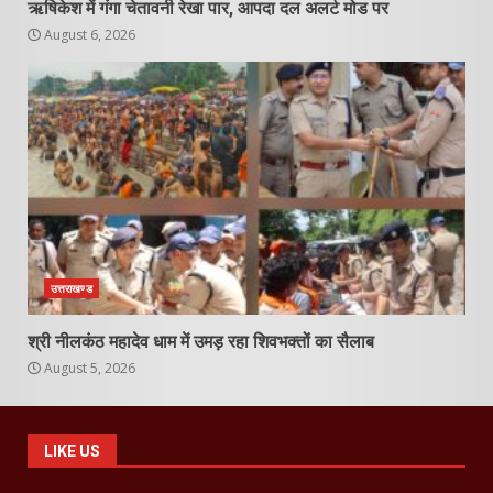
ऋषिकेश में गंगा चेतावनी रेखा पार, आपदा दल अलर्ट मोड पर
August 6, 2026
उत्तराखण्ड
श्री नीलकंठ महादेव धाम में उमड़ रहा शिवभक्तों का सैलाब
August 5, 2026
LIKE US