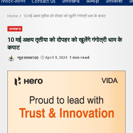
रिपोर्टर-लॉगिन
Contact us
उत्तराखण्ड
अल्मोड़ा
उत्तरकाशी
उ
Home
10 मई अक्षय तृतीया को दोपहर को खुलेंगे गंगोत्री धाम के कपाट
उत्तराखण्ड
10 मई अक्षय तृतीया को दोपहर को खुलेंगे गंगोत्री धाम के
कपाट
न्यूज़ दस्तक100
April 9, 2024
1 min read