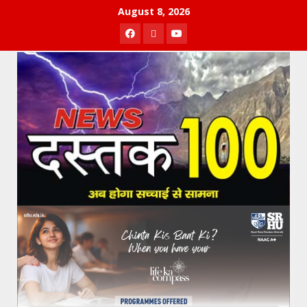
Skip
August 8, 2026
to
Facebook
Twitter
Youtube
content