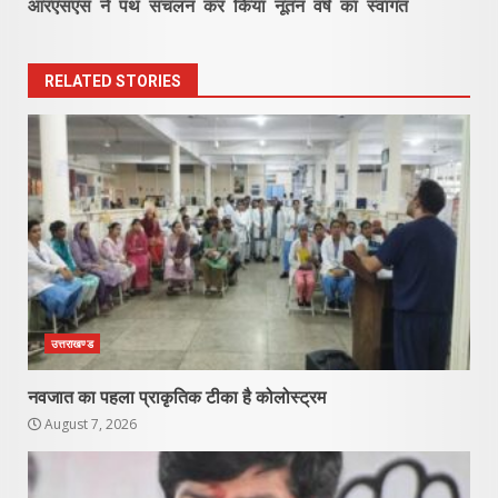
आरएसएस ने पथ संचलन कर किया नूतन वर्ष का स्वागत
RELATED STORIES
उत्तराखण्ड
नवजात का पहला प्राकृतिक टीका है कोलोस्ट्रम
August 7, 2026