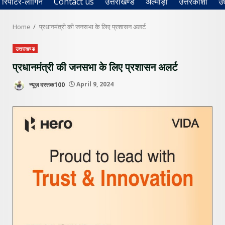
रिपोर्टर-लॉगिन
Contact us
उत्तराखण्ड
अल्मोड़ा
उत्तरकाशी
उ
Home
प्रधानमंत्री की जनसभा के लिए प्रशासन अलर्ट
उत्तराखण्ड
प्रधानमंत्री की जनसभा के लिए प्रशासन अलर्ट
न्यूज़ दस्तक100
April 9, 2024