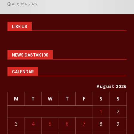
August 4, 2026
LIKE US
NEWS DASTAK100
CALENDAR
August 2026
M
T
W
T
F
S
S
1
2
3
4
5
6
7
8
9