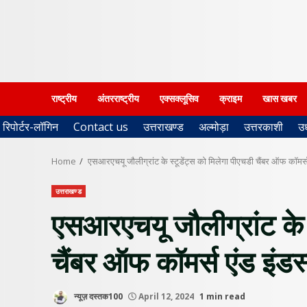
राष्ट्रीय
अंतरराष्ट्रीय
एक्सक्लूसिव
क्राइम
खास खबर
रिपोर्टर-लॉगिन
Contact us
उत्तराखण्ड
अल्मोड़ा
उत्तरकाशी
उ
Home
एसआरएचयू जौलीग्रांट के स्टूडेंट्स को मिलेगा पीएचडी चैंबर ऑफ कॉमर्
उत्तराखण्ड
एसआरएचयू जौलीग्रांट के स
चैंबर ऑफ कॉमर्स एंड इंड
न्यूज़ दस्तक100
April 12, 2024
1 min read