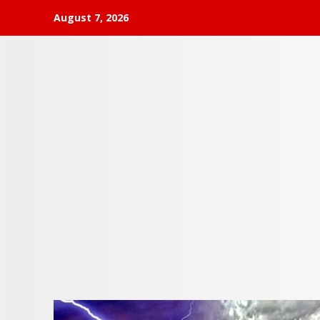
Skip
August 7, 2026
to
content