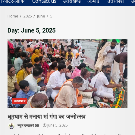
रिपोर्टर-लॉगिन
Contact us
उत्तराखण्ड
अल्मोड़ा
उत्तरकाशी
उ
Home
2025
June
5
Day:
June 5, 2025
उत्तराखण्ड
धूमधाम से मनाया मां गंगा का जन्मोत्सव
न्यूज़ दस्तक100
June 5, 2025