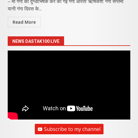
– मां गंगा का दुग्धाभिषेक कर की गई गंगा आरती ऋषिकेश: गंगा सप्तमी
यानी गंगा दिवस के...
Read More
NEWS DASTAK100 LIVE
Subscribe to my channel