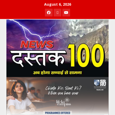
Skip
August 6, 2026
to
Facebook
Twitter
Youtube
content