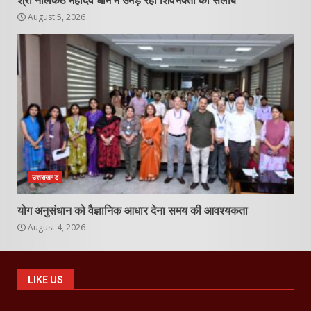
श्री नीलकंठ महादेव धाम में उमड़ रहा शिवभक्तों का सैलाब
August 5, 2026
उत्तराखण्ड
योग अनुसंधान को वैज्ञानिक आधार देना समय की आवश्यकता
August 4, 2026
LIKE US