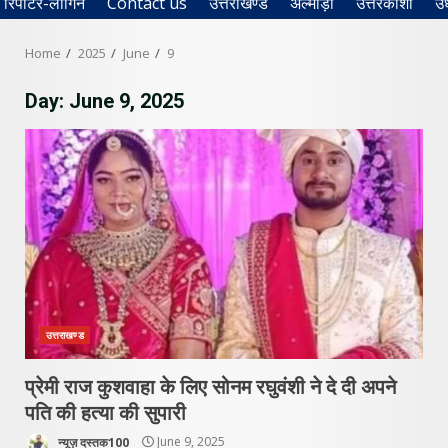
रिपोर्टर-लॉगिन
Contact us
उत्तराखण्ड
अल्मोड़ा
उत्तरकाशी
उ
Home
2025
June
9
Day:
June 9, 2025
उत्तराखण्ड
प्रेमी राज कुशवाहा के लिए सोनम रघुवंशी ने दे दी अपने
पति की हत्या की सुपारी
न्यूज़ दस्तक100
June 9, 2025