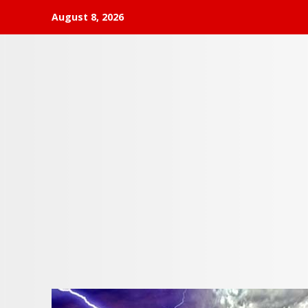
Skip
August 8, 2026
to
content