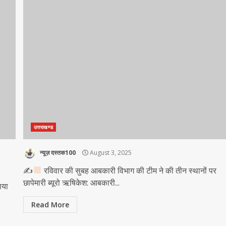
उत्तराखण्ड
न्यूज़ दस्तक100
August 3, 2025
✍
रविवार की सुबह आबकारी विभाग की टीम ने की तीन स्थानों पर
छापेमारी ब्यूरो ऋषिकेश: आबकारी...
वाया
Read More