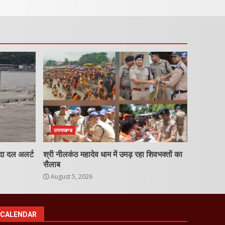
उत्तराखण्ड
पदा दल अलर्ट
श्री नीलकंठ महादेव धाम में उमड़ रहा शिवभक्तों का
सैलाब
August 5, 2026
CALENDAR