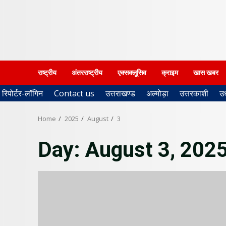
राष्ट्रीय
अंतरराष्ट्रीय
एक्सक्लूसिव
क्राइम
खास खबर
रिपोर्टर-लॉगिन
Contact us
उत्तराखण्ड
अल्मोड़ा
उत्तरकाशी
उ
Home
2025
August
3
Day:
August 3, 202