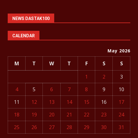
NEWS DASTAK100
CALENDAR
May 2026
M
T
W
T
F
S
S
1
2
3
4
5
6
7
8
9
10
11
12
13
14
15
16
17
18
19
20
21
22
23
24
25
26
27
28
29
30
31