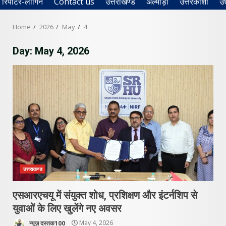
रिपोर्टर-लॉगिन
Contact us
उत्तराखण्ड
अल्मोड़ा
उत्तरकाशी
उ
Home
2026
May
4
Day:
May 4, 2026
उत्तराखण्ड
एसआरएचयू में संयुक्त शोध, प्रशिक्षण और इंटर्नशिप से
युवाओं के लिए खुलेंगे नए अवसर
न्यूज़ दस्तक100
May 4, 2026