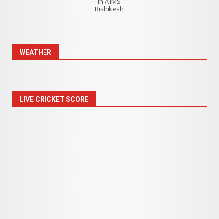
in AIIMS
Rishikesh
WEATHER
LIVE CRICKET SCORE