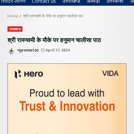
रिपोर्टर-लॉगिन
Contact us
उत्तराखण्ड
अल्मोड़ा
उत्तरकाशी
उ
Home
श्री रामनवमी के मौके पर हनुमान चालीसा पाठ
उत्तराखण्ड
श्री रामनवमी के मौके पर हनुमान चालीसा पाठ
न्यूज़ दस्तक100
April 17, 2024