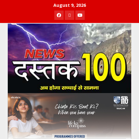
Skip
August 9, 2026
to
Facebook
Twitter
Youtube
content