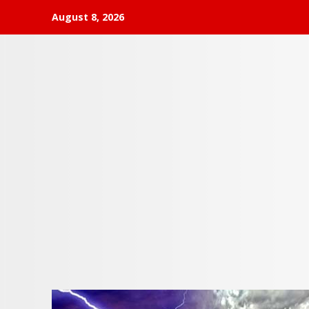
Skip
August 8, 2026
to
content