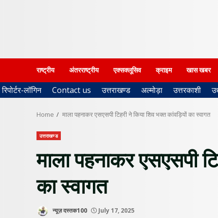
राष्ट्रीय
अंतरराष्ट्रीय
एक्सक्लूसिव
क्राइम
खास खबर
रिपोर्टर-लॉगिन
Contact us
उत्तराखण्ड
अल्मोड़ा
उत्तरकाशी
उ
Home
माला पहनाकर एसएसपी टिहरी ने किया शिव भक्त कांवड़ियों का स्वागत
उत्तराखण्ड
माला पहनाकर एसएसपी टिहर
का स्वागत
न्यूज़ दस्तक100
July 17, 2025