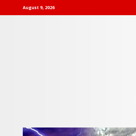
Skip
August 9, 2026
to
content