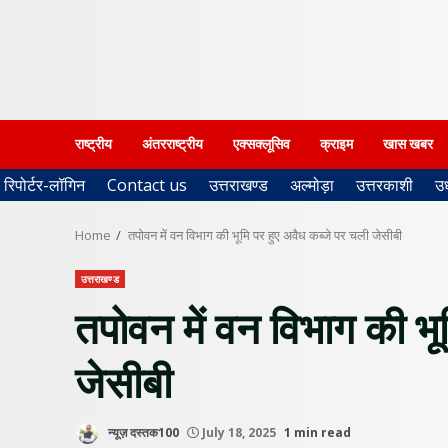
राष्ट्रीय
अंतरराष्ट्रीय
एक्सक्लूसिव
क्राइम
खास खबर
रिपोर्टर-लॉगिन
Contact us
उत्तराखण्ड
अल्मोड़ा
उत्तरकाशी
उ
Home
तपोवन में वन विभाग की भूमि पर हुए अवैध कब्जे पर चली जेसीबी
उत्तराखण्ड
तपोवन में वन विभाग की भू
जेसीबी
न्यूज़ दस्तक100
July 18, 2025
1 min read