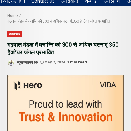
रिपोर्टर-लॉगिन
Contact us
उत्तराखण्ड
अल्मोड़ा
उत्तरकाशी
उ
Home
गढ़वाल मंडल में वनाग्नि की 300 से अधिक घटनाएं,350 हैक्टेयर जंगल प्रभावित
उत्तराखण्ड
गढ़वाल मंडल में वनाग्नि की 300 से अधिक घटनाएं,350
हैक्टेयर जंगल प्रभावित
न्यूज़ दस्तक100
May 2, 2024
1 min read