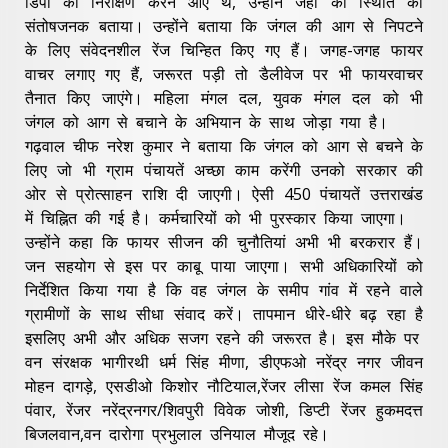
डिपो का निरीक्षण करने आए थे, उन्होंने जहां की स्थिति को
संतोषजनक बताया। उन्होंने बताया कि जंगल की आग से निपटने
के लिए संवेदनशील रेंज चिन्हित किए गए हैं। जगह-जगह फायर
वाचर लगाए गए हैं, जरूरत पड़ी तो डैलीवेज पर भी फायरवाचर
तैनात किए जाएंगे। महिला मंगल दल, युवक मंगल दल को भी
जंगल को आग से बचाने के अभियान के साथ जोड़ा गया है।
गढ़वाल चीफ नरेश कुमार ने बताया कि जंगल को आग से बचने के
लिए जो भी ग्राम पंचायतें अच्छा काम करेंगी उनको सरकार की
ओर से प्रोत्साहन राशि दी जाएगी। ऐसी 450 पंचायतें उत्तराखंड
में चिह्नित की गई है। कर्मचारियों को भी पुरस्कार किया जाएगा।
उन्होंने कहा कि फायर सीजन की चुनौतियां अभी भी बरकरार हैं।
जन सहयोग से इस पर काबू पाया जाएगा। सभी अधिकारियों को
निर्देशित किया गया है कि वह जंगल के समीप गांव में रहने वाले
ग्रामीणों के साथ सीधा संवाद करें। तापमान धीरे-धीरे बढ़ रहा है
इसलिए अभी और अधिक सजग रहने की जरूरत है। इस मौके पर
वन संरक्षक भागीरथी धर्म सिंह मीणा, डीएफओ नरेंद्र नगर जीवन
मोहन दागड़े, एसडीओ किशोर नौटियाल,रेंजर लीसा रेंज कमल सिंह
पंवार, रेंजर नरेंद्रनगर/शिवपुरी विवेक जोशी, डिप्टी रेंजर हुकमदत्त
बिजलवान,वन दारोगा प्रभुलाल उनियाल मौजूद रहे।