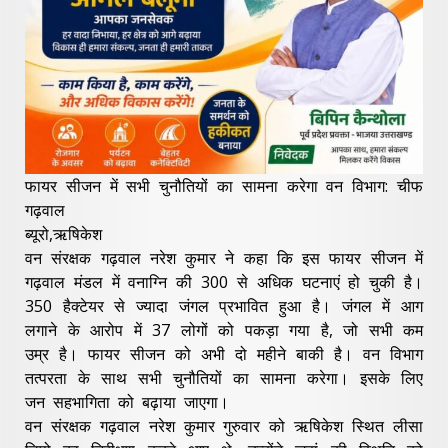
फायर सीजन में सभी चुनौतियों का सामना करेगा वन विभाग: चीफ
गढ़वाल
ब्यूरो,ऋषिकेश
वन संरक्षक गढ़वाल नरेश कुमार ने कहा कि इस फायर सीजन में
गढ़वाल मंडल में वनाग्नि की 300 से अधिक घटनाएं हो चुकी है।
350 हैक्टेयर से ज्यादा जंगल प्रभावित हुआ है। जंगल में आग
लगाने के आरोप में 37 लोगों को पकड़ा गया है, जो सभी कम
उम्र है। फायर सीजन को अभी दो महीने बाकी है। वन विभाग
तत्परता के साथ सभी चुनौतियों का सामना करेगा। इसके लिए
जन सहभागिता को बढ़ाया जाएगा।
वन संरक्षक गढ़वाल नरेश कुमार गुरुवार को ऋषिकेश स्थित लीसा