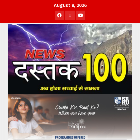
Skip
August 8, 2026
to
Facebook
Twitter
Youtube
content