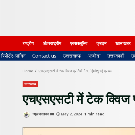
राष्ट्रीय
अंतरराष्ट्रीय
एक्सक्लूसिव
क्राइम
खास खबर
रिपोर्टर-लॉगिन
Contact us
उत्तराखण्ड
अल्मोड़ा
उत्तरकाशी
उ
Home
एचएसएसटी में टेक क्विज प्रतियोगिता, हिमांशु रहे प्रथम
उत्तराखण्ड
एचएसएसटी में टेक क्विज प्
न्यूज़ दस्तक100
May 2, 2024
1 min read