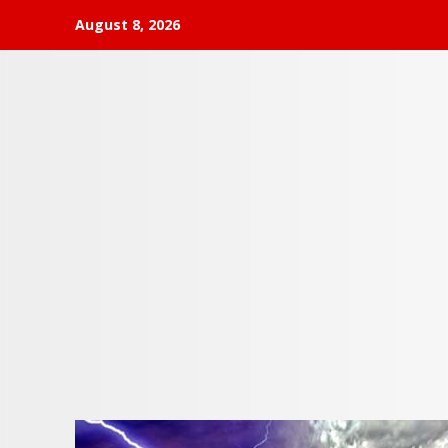
Skip
August 8, 2026
to
content