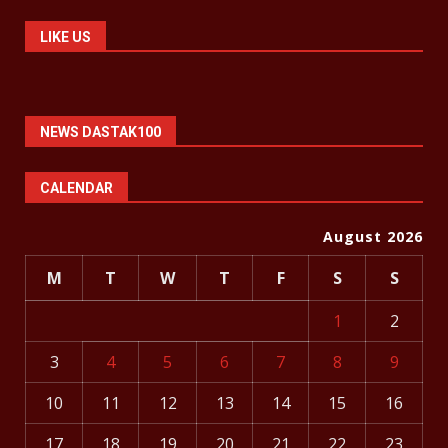
LIKE US
NEWS DASTAK100
CALENDAR
August 2026
M
T
W
T
F
S
S
1
2
3
4
5
6
7
8
9
10
11
12
13
14
15
16
17
18
19
20
21
22
23