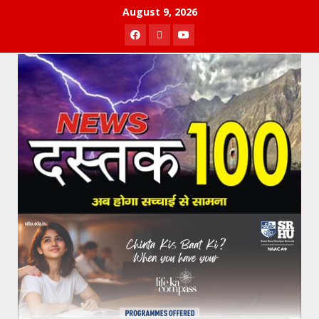
Skip
August 9, 2026
to
Facebook
Twitter
Youtube
content