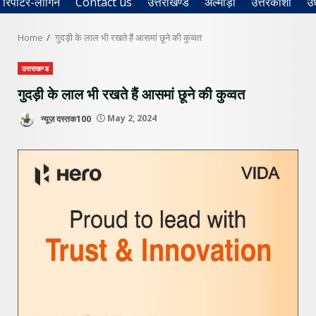
रिपोर्टर-लॉगिन
Contact us
उत्तराखण्ड
अल्मोड़ा
उत्तरकाशी
उ
Home
गुदड़ी के लाल भी रखते हैं आसमां छूने की कुव्वत
उत्तराखण्ड
गुदड़ी के लाल भी रखते हैं आसमां छूने की कुव्वत
न्यूज़ दस्तक100
May 2, 2024