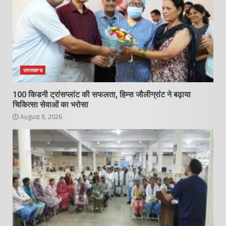
उत्तराखण्ड
100 किडनी ट्रांसप्लांट की सफलता, हिम्स जौलीग्रांट ने बढ़ाया
चिकित्सा सेवाओं का भरोसा
August 8, 2026