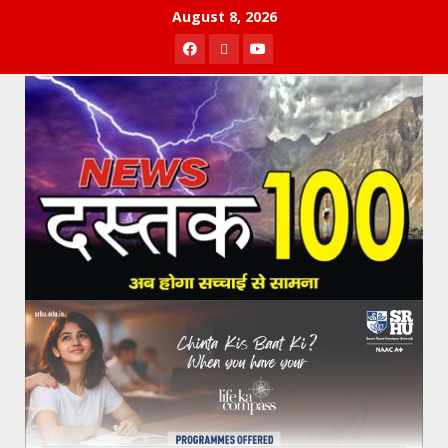
Skip
August 8, 2026
to
Facebook
Twitter
Youtube
content