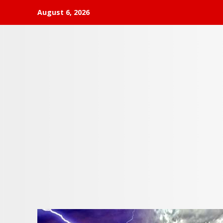
Skip
August 6, 2026
to
content