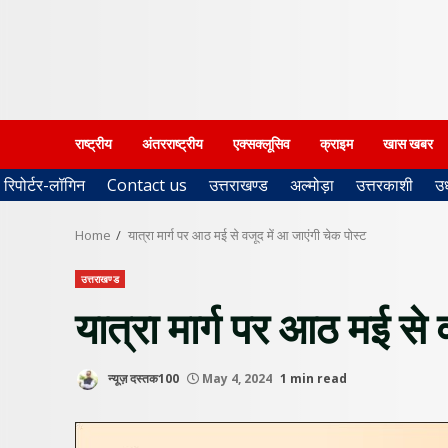
राष्ट्रीय
अंतरराष्ट्रीय
एक्सक्लूसिव
क्राइम
खास खबर
रिपोर्टर-लॉगिन
Contact us
उत्तराखण्ड
अल्मोड़ा
उत्तरकाशी
उ
Home
यात्रा मार्ग पर आठ मई से वजूद में आ जाएंगी चेक पोस्ट
उत्तराखण्ड
यात्रा मार्ग पर आठ मई से 
न्यूज़ दस्तक100
May 4, 2024
1 min read