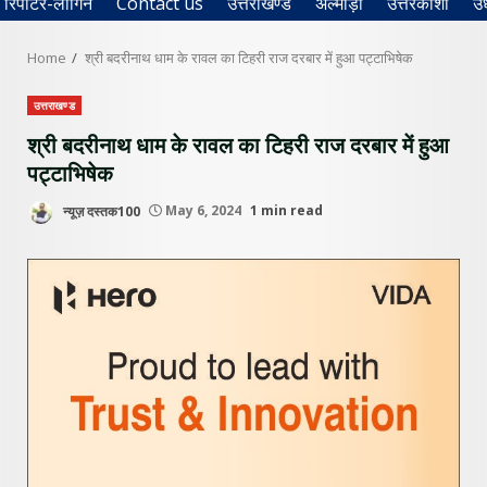
रिपोर्टर-लॉगिन
Contact us
उत्तराखण्ड
अल्मोड़ा
उत्तरकाशी
उ
Home
श्री बदरीनाथ धाम के रावल का टिहरी राज दरबार में हुआ पट्टाभिषेक
उत्तराखण्ड
श्री बदरीनाथ धाम के रावल का टिहरी राज दरबार में हुआ
पट्टाभिषेक
न्यूज़ दस्तक100
May 6, 2024
1 min read