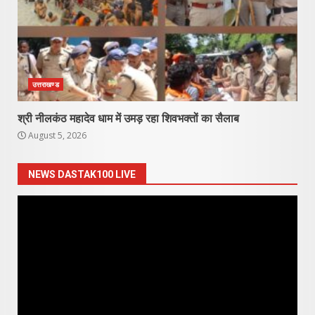
उत्तराखण्ड
श्री नीलकंठ महादेव धाम में उमड़ रहा शिवभक्तों का सैलाब
August 5, 2026
NEWS DASTAK100 LIVE