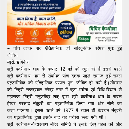
– पांच दशक बाद ऐतिहासिक एवं सांस्कृतिक परंपरा पुन: हुई
जीवित
ब्यूरो,ऋषिकेश
श्री बदरीनाथ धाम के कपाट 12 मई को खुल रहे है इससे पहले
श्री बदरीनाथ धाम से संबंधित पांच दशक पहले समाप्त हुई रावल
पट्टाभिषेक की ऐतिहासिक परंपरा पुन: जीवित हो गयी है।सोमवार
को टिहरी राजदरबार नरेंद्र नगर में पूजा-अर्चना एवं विधि-विधान से
महाराजा टिहरी मनुजयेंद्र शाह द्वारा श्री बदरीनाथ धाम के रावल
ईश्वर प्रसाद नंबूदरी का पट्टाभिषेक किया गया और सोने का
कड़ा पहनाया। इससे पहले वर्ष 1977 में रावल टी केशवन नंबूदरी
का पट्टाभिषेक हुआ इसके बाद यह परंपरा रूक गयी थी।
श्री बदरीनाथ-केदारनाथ मंदिर समिति ने इसके लिए पहल की और