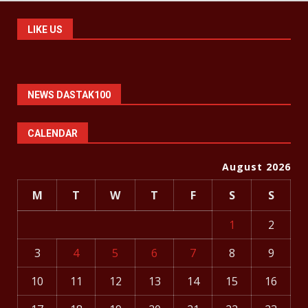
LIKE US
NEWS DASTAK100
CALENDAR
August 2026
M
T
W
T
F
S
S
1
2
3
4
5
6
7
8
9
10
11
12
13
14
15
16