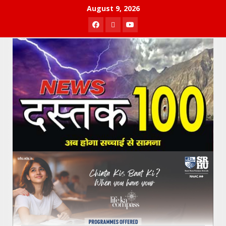
Skip
August 9, 2026
to
Facebook
Twitter
Youtube
content