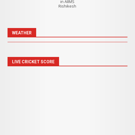
in AIIMS
Rishikesh
WEATHER
LIVE CRICKET SCORE