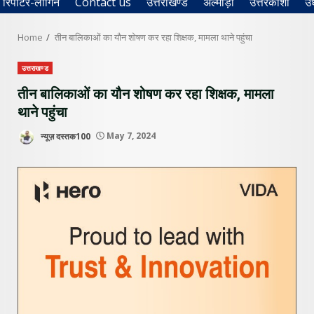
रिपोर्टर-लॉगिन
Contact us
उत्तराखण्ड
अल्मोड़ा
उत्तरकाशी
उ
Home
तीन बालिकाओं का यौन शोषण कर रहा शिक्षक, मामला थाने पहुंचा
उत्तराखण्ड
तीन बालिकाओं का यौन शोषण कर रहा शिक्षक, मामला
थाने पहुंचा
न्यूज़ दस्तक100
May 7, 2024