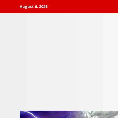
Skip
August 6, 2026
to
content