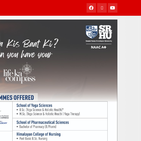
Facebook
Twitter
Youtube