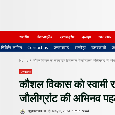
राष्ट्रीय
अंतरराष्ट्रीय
एक्सक्लूसिव
क्राइम
खास खबर
रिपोर्टर-लॉगिन
Contact us
उत्तराखण्ड
अल्मोड़ा
उत्तरकाशी
उ
Home
कौशल विकास को स्वामी राम हिमालयन विश्वविद्यालय जौलीग्रांट की अ
उत्तराखण्ड
कौशल विकास को स्वामी रा
जौलीग्रांट की अभिनव प
न्यूज़ दस्तक100
May 8, 2024
1 min read