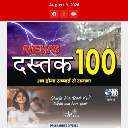
Skip
August 9, 2026
to
Facebook
Twitter
Youtube
content