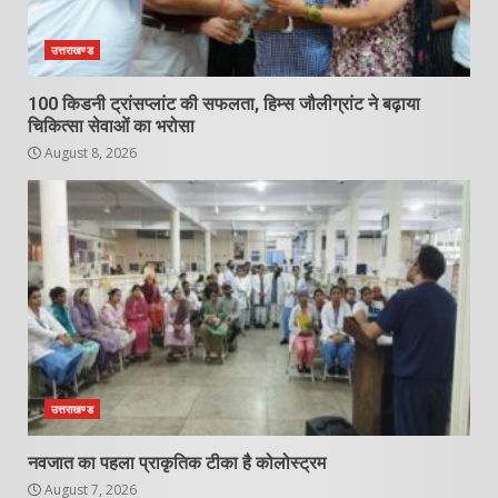
उत्तराखण्ड
100 किडनी ट्रांसप्लांट की सफलता, हिम्स जौलीग्रांट ने बढ़ाया
चिकित्सा सेवाओं का भरोसा
August 8, 2026
उत्तराखण्ड
नवजात का पहला प्राकृतिक टीका है कोलोस्ट्रम
August 7, 2026