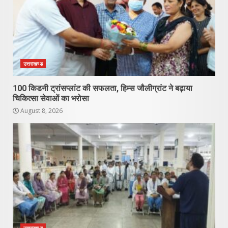
उत्तराखण्ड
100 किडनी ट्रांसप्लांट की सफलता, हिम्स जौलीग्रांट ने बढ़ाया
चिकित्सा सेवाओं का भरोसा
August 8, 2026
उत्तराखण्ड