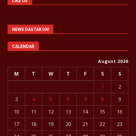
LIKE US
NEWS DASTAK100
CALENDAR
August 2026
M
T
W
T
F
S
S
1
2
3
4
5
6
7
8
9
10
11
12
13
14
15
16
17
18
19
20
21
22
23