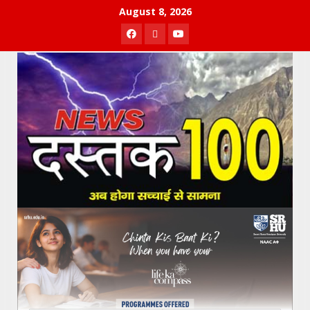
Skip
August 8, 2026
to
Facebook
Twitter
Youtube
content