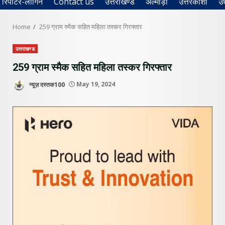
रिपोर्टर-लॉगिन
Contact us
उत्तराखण्ड
अल्मोड़ा
उत्तरकाशी
उ
Home
259 ग्राम स्मैक सहित महिला तस्कर गिरफ्तार
उत्तराखण्ड
259 ग्राम स्मैक सहित महिला तस्कर गिरफ्तार
न्यूज़ दस्तक100
May 19, 2024