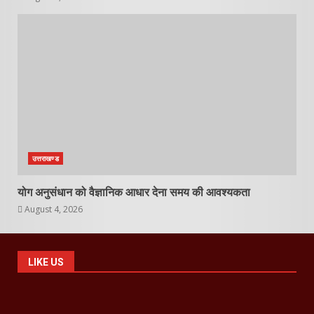
उत्तराखण्ड
योग अनुसंधान को वैज्ञानिक आधार देना समय की आवश्यकता
August 4, 2026
LIKE US