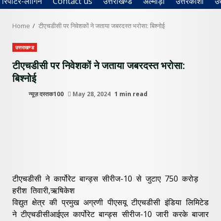
रिपोर्टर-लॉगिन
Contact us
उत्तराखण्ड
अल्मोड़ा
उत्तरकाशी
उ
Home
टीएचडीसी पर निवेशकों ने जताया जबरदस्त भरोसा: बिश्नोई
उत्तराखण्ड
टीएचडीसी पर निवेशकों ने जताया जबरदस्त भरोसा:
बिश्नोई
न्यूज़ दस्तक100
May 28, 2024
1 min read
टीएचडीसी ने कार्पोरेट बान्ड्स सीरीज-10 से जुटाए 750 करोड़
हरीश तिवारी,ऋषिकेश
विद्युत क्षेत्र की प्रमुख अग्रणी पीएसयू टीएचडीसी इंडिया लिमिटेड
ने टीएचडीसीआईएल कार्पोरेट बान्ड्स सीरीज-10 जारी करके बाजार