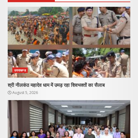
उत्तराखण्ड
श्री नीलकंठ महादेव धाम में उमड़ रहा शिवभक्तों का सैलाब
August 5, 2026