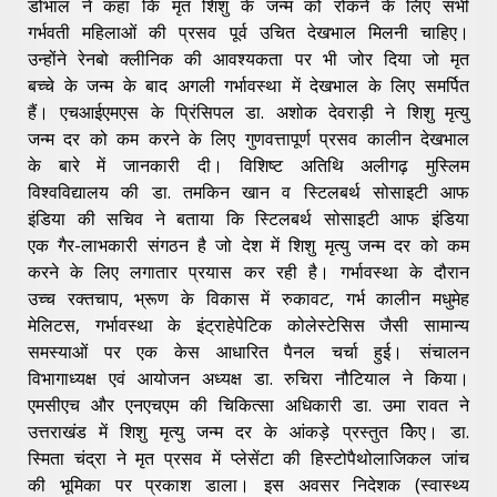
डोभाल ने कहा कि मृत शिशु के जन्म को रोकने के लिए सभी
गर्भवती महिलाओं की प्रसव पूर्व उचित देखभाल मिलनी चाहिए।
उन्होंने रेनबो क्लीनिक की आवश्यकता पर भी जोर दिया जो मृत
बच्चे के जन्म के बाद अगली गर्भावस्था में देखभाल के लिए समर्पित
हैं। एचआईएमएस के प्रिंसिपल डा. अशोक देवराड़ी ने शिशु मृत्यु
जन्म दर को कम करने के लिए गुणवत्तापूर्ण प्रसव कालीन देखभाल
के बारे में जानकारी दी। विशिष्ट अतिथि अलीगढ़ मुस्लिम
विश्वविद्यालय की डा. तमकिन खान व स्टिलबर्थ सोसाइटी आफ
इंडिया की सचिव ने बताया कि स्टिलबर्थ सोसाइटी आफ इंडिया
एक गैर-लाभकारी संगठन है जो देश में शिशु मृत्यु जन्म दर को कम
करने के लिए लगातार प्रयास कर रही है। गर्भावस्था के दौरान
उच्च रक्तचाप, भ्रूण के विकास में रुकावट, गर्भ कालीन मधुमेह
मेलिटस, गर्भावस्था के इंट्राहेपेटिक कोलेस्टेसिस जैसी सामान्य
समस्याओं पर एक केस आधारित पैनल चर्चा हुई। संचालन
विभागाध्यक्ष एवं आयोजन अध्यक्ष डा. रुचिरा नौटियाल ने किया।
एमसीएच और एनएचएम की चिकित्सा अधिकारी डा. उमा रावत ने
उत्तराखंड में शिशु मृत्यु जन्म दर के आंकड़े प्रस्तुत किेए। डा.
स्मिता चंद्रा ने मृत प्रसव में प्लेसेंटा की हिस्टोपैथोलाजिकल जांच
की भूमिका पर प्रकाश डाला। इस अवसर निदेशक (स्वास्थ्य