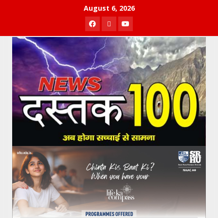
Skip
August 6, 2026
to
Facebook
Twitter
Youtube
content