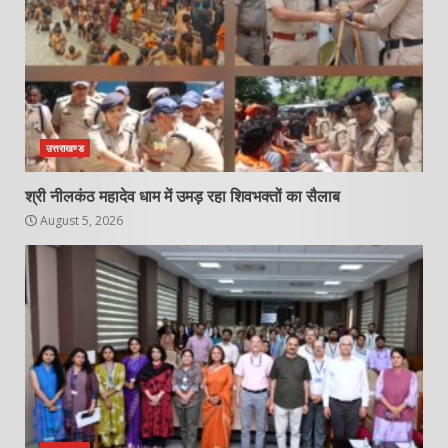
उत्तराखण्ड
श्री नीलकंठ महादेव धाम में उमड़ रहा शिवभक्तों का सैलाब
August 5, 2026