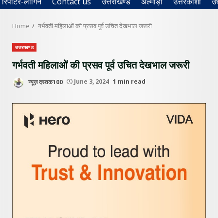
रिपोर्टर-लॉगिन
Contact us
उत्तराखण्ड
अल्मोड़ा
उत्तरकाशी
उ
Home
गर्भवती महिलाओं की प्रसव पूर्व उचित देखभाल जरूरी
उत्तराखण्ड
गर्भवती महिलाओं की प्रसव पूर्व उचित देखभाल जरूरी
न्यूज़ दस्तक100
June 3, 2024
1 min read