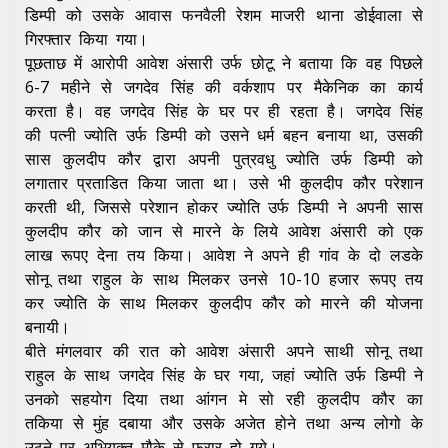
डिम्पी को उसके आवास फनवैली रेशम माजरी थाना डोईवाला से
गिरफ्तार किया गया।
पूछताछ में आरोपी आवेश अंसारी उर्फ छोटू ने बताया कि वह पिछले
6-7 महीने से जगदेव सिंह की वर्कशाप पर मैकेनिक का कार्य
करता है। वह जगदेव सिंह के घर पर ही रहता है। जगदेव सिंह
की पत्नी ज्योति उर्फ डिम्पी को उसने धर्म बहन बनाया था, उसकी
सास कुलदीप कौर द्वारा अपनी पुत्रवधु ज्योति उर्फ डिम्पी को
लगातार प्रताडित किया जाता था। उसे भी कुलदीप कौर परेशान
करती थी, जिससे परेशान होकर ज्योति उर्फ डिम्पी ने अपनी सास
कुलदीप कौर को जान से मारने के लिये आवेश अंसारी को एक
लाख रूपए देना तय किया। आवेश ने अपने ही गांव के दो लडके
सोनू तथा राहुल के साथ मिलकर उनसे 10-10 हजार रूपए तय
कर ज्योति के साथ मिलकर कुलदीप कौर को मारने की योजना
बनायी।
बीते मंगलवार की रात को आवेश अंसारी अपने साथी सोनू तथा
राहुल के साथ जगदेव सिंह के घर गया, जहां ज्योति उर्फ डिम्पी ने
उनको सहयोग दिया तथा आंगन मे सो रही कुलदीप कौर का
तकिया से मुंह दबाया और उसके अजेत होने तथा अन्य लोगो के
उठने पर अभियुक्त मौके से फरार हो गये।