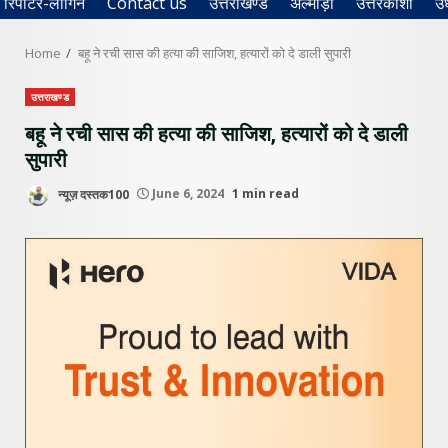
रिपोर्टर-लॉगिन
Contact us
उत्तराखण्ड
अल्मोड़ा
उत्तरकाशी
उ
Home
बहू ने रची सास की हत्या की साजिश, हत्यारों को दे डाली सुपारी
उत्तराखण्ड
बहू ने रची सास की हत्या की साजिश, हत्यारों को दे डाली
सुपारी
न्यूज़ दस्तक100
June 6, 2024
1 min read