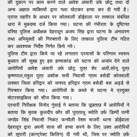
की दुकान पर काम करने वाले आवेश अंसारी उर्फ छोटू तथा दो
अन्य अज्ञात व्यक्तियों द्वारा गला घोटकर हत्या कर दी गयी है।
प्राप्त तहरीर के आधार पर कोतवाली डोईवाला पर तत्काल संबंधित
धारा में मुकदमा दर्ज किया गया। घटना की गंभीरता के दृष्टिगत
वरिष्ठ पुलिस अधीक्षक देहरादून अजय सिंह द्वारा घटना के अनावरण
तथा अभियुक्तों की गिरफ्तारी के लिए तत्काल पुलिस टीम गठित
कर आवश्यक निर्देश निर्गत किये गये।
पुलिस टीम द्वारा किये जा रहे लगातार प्रयासों के परिणाम स्वरूप
बुधवार की सुबह हुए इस हत्याकांड को घटना को अजांम देने वाले
आरोपियों आवेश अंसारी उर्फ छोटू पुत्र शेर अली,सोनू पुत्र
कृष्णपाल,राहुल पुत्र अशोक सभी निवासी ग्राम बसेडी कोतवाली
लक्सर जिला हरिद्वार को जनपद हरिद्वार ग्राम बसेडी बस अड्डे से
गिरफ्तार किया गया। आरोपियों के कब्जे से घटना मे प्रयुक्त
मोटरसाइकिल को सीज किया गया।
प्रभारी निरीक्षक विनोद गुंसाई ने बताया कि पूछताछ में आरोपियों ने
बताया कि मृतक कुलदीप कौर की पुत्रवधु ज्योति उर्फ डिम्पी पत्नी
जगदेव सिंह निवासी निकट फनवैली रेशम माजरी थाना डोईवाला
देहरादून द्वारा अपनी सास की हत्या करने के लिए उक्त आरोपियों
को सुपारी (कान्ट्रेक्ट किलिंग) दी गयी थी, जिस पर ज्योति उर्फ