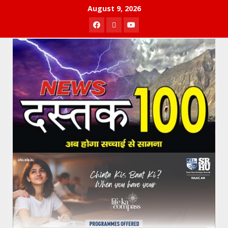
Skip
August 9, 2026
to
Facebook
Twitter
Youtube
content