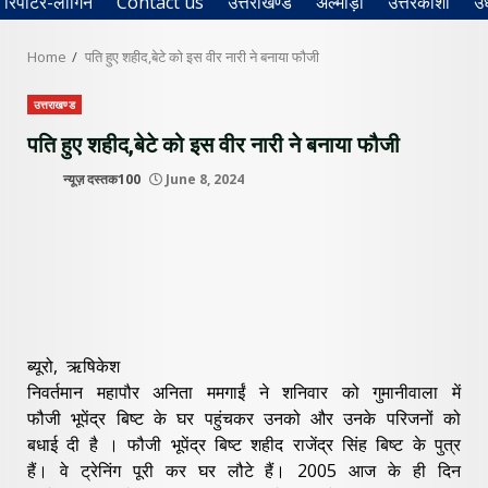
रिपोर्टर-लॉगिन
Contact us
उत्तराखण्ड
अल्मोड़ा
उत्तरकाशी
उ
Home
पति हुए शहीद,बेटे को इस वीर नारी ने बनाया फौजी
उत्तराखण्ड
पति हुए शहीद,बेटे को इस वीर नारी ने बनाया फौजी
न्यूज़ दस्तक100
June 8, 2024
ब्यूरो, ऋषिकेश
निवर्तमान‌ महापौर अनिता ममगाईं ने शनिवार को गुमानीवाला में
फौजी भूपेंद्र बिष्ट के घर पहुंचकर उनको और उनके परिजनों को
बधाई दी है । फौजी भूपेंद्र बिष्ट शहीद राजेंद्र सिंह बिष्ट के पुत्र
हैं। वे ट्रेनिंग पूरी कर घर लौटे हैं। 2005 आज के ही दिन