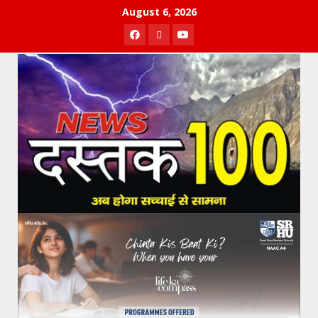
Skip
August 6, 2026
to
Facebook
Twitter
Youtube
content