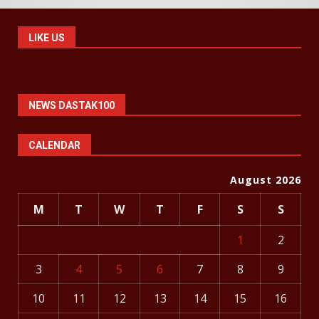
LIKE US
NEWS DASTAK100
CALENDAR
August 2026
M
T
W
T
F
S
S
1
2
3
4
5
6
7
8
9
10
11
12
13
14
15
16