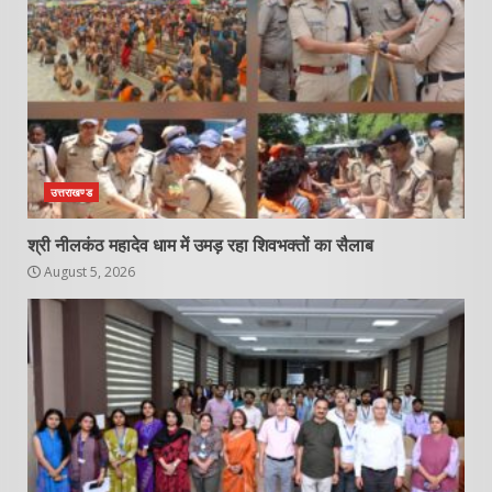
उत्तराखण्ड
श्री नीलकंठ महादेव धाम में उमड़ रहा शिवभक्तों का सैलाब
August 5, 2026