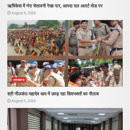
ऋषिकेश में गंगा चेतावनी रेखा पार, आपदा दल अलर्ट मोड पर
August 6, 2026
उत्तराखण्ड
श्री नीलकंठ महादेव धाम में उमड़ रहा शिवभक्तों का सैलाब
August 5, 2026