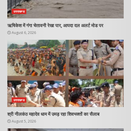
उत्तराखण्ड
ऋषिकेश में गंगा चेतावनी रेखा पार, आपदा दल अलर्ट मोड पर
August 6, 2026
उत्तराखण्ड
श्री नीलकंठ महादेव धाम में उमड़ रहा शिवभक्तों का सैलाब
August 5, 2026