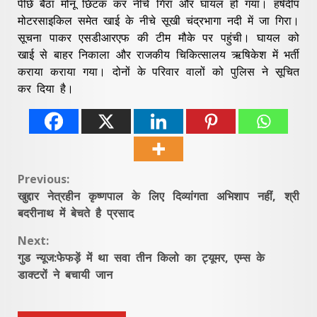
पीछे बैठा मोनू छिटक कर नीचे गिरा और घायल हो गया। हर्षदीप
मोटरसाइकिल समेत खाई के नीचे सूखी चंद्रभागा नदी में जा गिरा।
सूचना पाकर एसडीआरएफ की टीम मौके पर पहुंची। घायल को
खाई से बाहर निकाला और राजकीय चिकित्सालय ऋषिकेश में भर्ती
कराया कराया गया। दोनों के परिवार वालों को पुलिस ने सूचित
कर दिया है।
Continue
Previous:
खुद्दार नेत्रहीन कृष्णपाल के लिए दिव्यांगता अभिशाप नहीं, श्री
Reading
बदरीनाथ में बेचते है प्रसाद
Next:
गुड न्यूज:फेफड़ें में था सवा तीन किलो का ट्यूमर, एम्स के
डाक्टरों ने बचायी जान