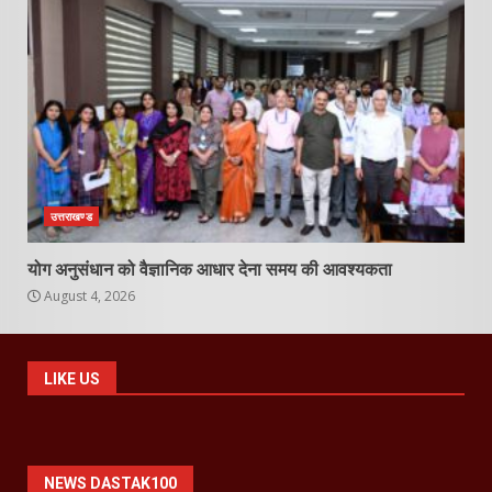
उत्तराखण्ड
योग अनुसंधान को वैज्ञानिक आधार देना समय की आवश्यकता
August 4, 2026
LIKE US
NEWS DASTAK100