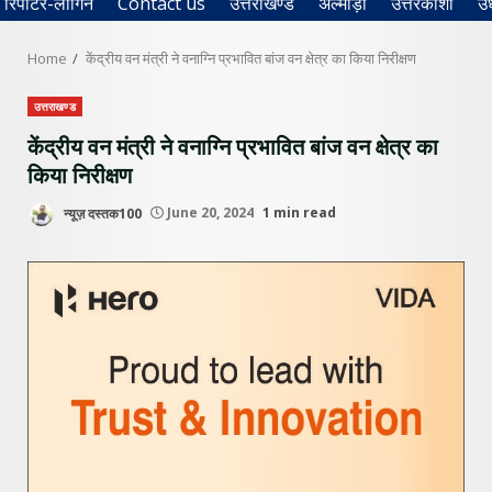
रिपोर्टर-लॉगिन
Contact us
उत्तराखण्ड
अल्मोड़ा
उत्तरकाशी
उ
Home
केंद्रीय वन मंत्री ने वनाग्नि प्रभावित बांज वन क्षेत्र का किया निरीक्षण
उत्तराखण्ड
केंद्रीय वन मंत्री ने वनाग्नि प्रभावित बांज वन क्षेत्र का
किया निरीक्षण
न्यूज़ दस्तक100
June 20, 2024
1 min read