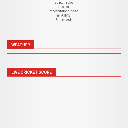
strict in the
doctor
molestation case
in AIIMS
Rishikesh
WEATHER
LIVE CRICKET SCORE