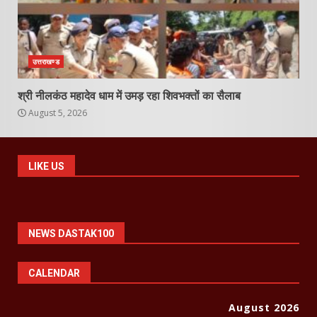
उत्तराखण्ड
श्री नीलकंठ महादेव धाम में उमड़ रहा शिवभक्तों का सैलाब
August 5, 2026
LIKE US
NEWS DASTAK100
CALENDAR
August 2026