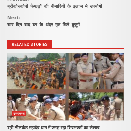
Continue
ब्रोंकोस्कोपी फेफड़ों की बीमारियों के इलाज मे उपयोगी
Reading
Next:
चार दिन बाद घर के अंदर मृत मिले बुजुर्ग
RELATED STORIES
उत्तराखण्ड
श्री नीलकंठ महादेव धाम में उमड़ रहा शिवभक्तों का सैलाब