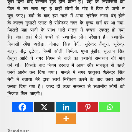
कुछ दिनों बाद बरसात शुरू होने वाली है। वहां के निवासियों को
फिर से डर सता रहा है कहीं लोगों के गांव में फिर से पानी न
घुस जाए। वर्षा के बाद इस नाले में आया ड्रेनेज नाला बंद होने
के कारण गुलाटी प्लाट से सोमेश्वर नगर के मुख्य मार्ग पर आ गया,
जिससे यहां पानी के साथ भारी मात्रा में कचरा एकत्र हो गया
है। जहां तहां फैले कचरे से स्थानीय लोग परेशान हैं। स्थानीय
निवासी रमेश अरोड़ा, गोपाल सिंह नेगी, सुरेन्द्र कैंतुरा, सुरेन्द्र
बत्रा, नीटू टूटेजा, निम्मी सोती, निर्मला, पुष्पा पुंडीर, सुल्तान सिंह
कैतुरा आदि ने नगर निगम से नाले का स्थायी समाधान की मांग
की थी। जिसके बाद निगम हरकत में आया और मानसून से पहले
कार्य आरंभ कर दिया गया। मामले में नगर आयुक्त शैलेन्द्र सिंह
नेगी ने बताया मेरे द्वारा स्वयं निरीक्षण करने के बाद कार्य आरंभ
करवा दिया गया है। जल्द ही उक्त समस्या से स्थानीय लोगों को
निजात मिल जाएगी।
Previous: