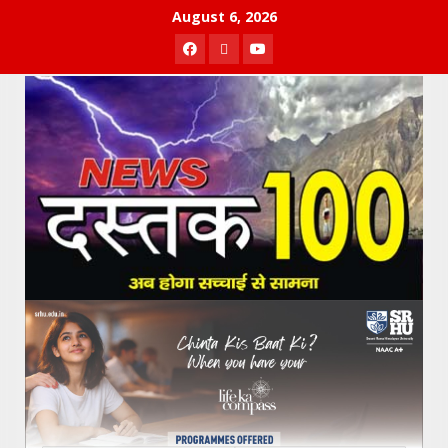
Skip
August 6, 2026
to
Facebook
Twitter
Youtube
content