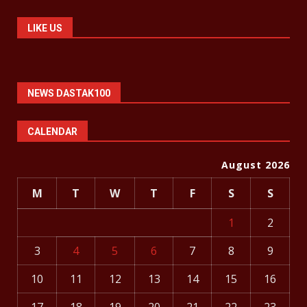
LIKE US
NEWS DASTAK100
CALENDAR
August 2026
M
T
W
T
F
S
S
1
2
3
4
5
6
7
8
9
10
11
12
13
14
15
16