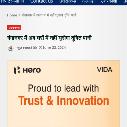
रिपोर्टर-लॉगिन
Contact us
उत्तराखण्ड
अल्मोड़ा
उत्तरकाशी
उ
Home
गंगानगर में अब घरों में नहीं घुसेगा दूषित पानी
उत्तराखण्ड
गंगानगर में अब घरों में नहीं घुसेगा दूषित पानी
न्यूज़ दस्तक100
June 22, 2024