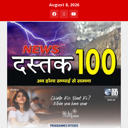
Skip
August 8, 2026
to
Facebook
Twitter
Youtube
content