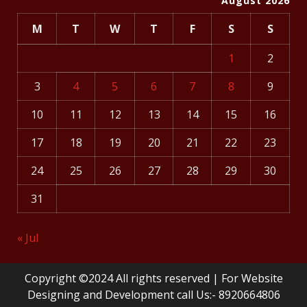
August 2026
M
T
W
T
F
S
S
1
2
3
4
5
6
7
8
9
10
11
12
13
14
15
16
17
18
19
20
21
22
23
24
25
26
27
28
29
30
31
« Jul
Copyright ©2024 All rights reserved | For Website
Designing and Development call Us:- 8920664806