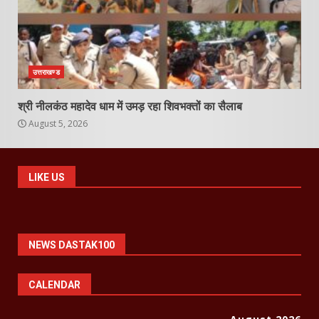
उत्तराखण्ड
श्री नीलकंठ महादेव धाम में उमड़ रहा शिवभक्तों का सैलाब
August 5, 2026
LIKE US
NEWS DASTAK100
CALENDAR