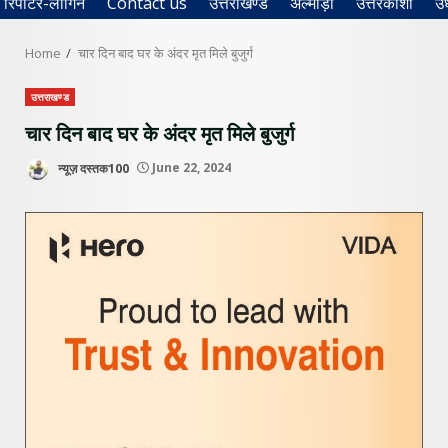
रिपोर्टर-लॉगिन
Contact us
उत्तराखण्ड
अल्मोड़ा
उत्तरकाशी
उ
Home
चार दिन बाद घर के अंदर मृत मिले बुजुर्ग
उत्तराखण्ड
चार दिन बाद घर के अंदर मृत मिले बुजुर्ग
न्यूज़ दस्तक100
June 22, 2024