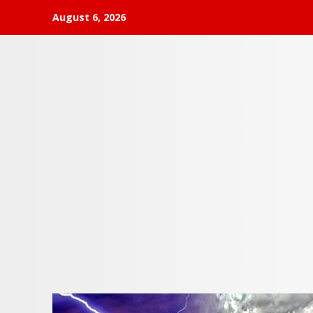
Skip
August 6, 2026
to
content