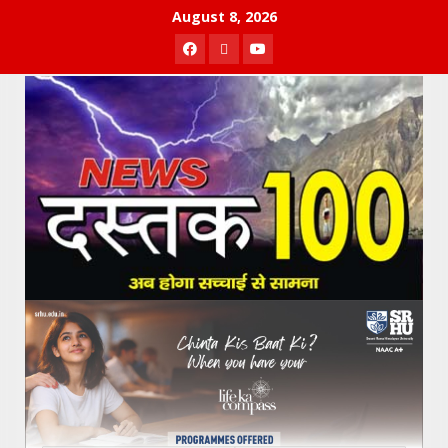
Skip
August 8, 2026
to
Facebook
Twitter
Youtube
content