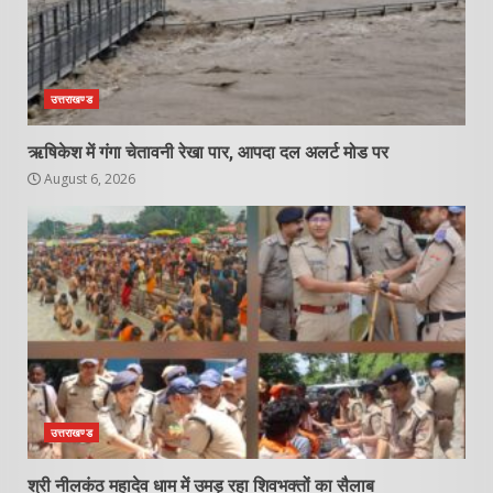
उत्तराखण्ड
ऋषिकेश में गंगा चेतावनी रेखा पार, आपदा दल अलर्ट मोड पर
August 6, 2026
उत्तराखण्ड
श्री नीलकंठ महादेव धाम में उमड़ रहा शिवभक्तों का सैलाब