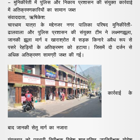
– मुनिकीरेती में पुलिस और निकाय प्रशासन की संयुक्त कार्रवाई
में अतिक्रमणकारियों का सामान जब्त
संवाददाता, ऋषिकेश:
चारधाम यात्रा के मद्देनजर नगर पालिका परिषद मुनिकीरेती-
ढालवाला और पुलिस प्रशासन की संयुक्त टीम ने लक्ष्मणझूला,
जानकी झूला मार्ग व खाराश्रोत में सड़क किनारे अवैध रूप से
पसरे रेहड़ियों के अतिक्रमण को हटाया। जिसमें दो दर्जन से
अधिक अतिक्रमण सामग्री जब्त की गई।
कार्रवाई के
बाद जानकी सेतु मार्ग का नजारा
मंगलवार को प्रभारी निरीक्षक रितेश शाह,वरिष्ठ उपनिरीक्षक योगेश