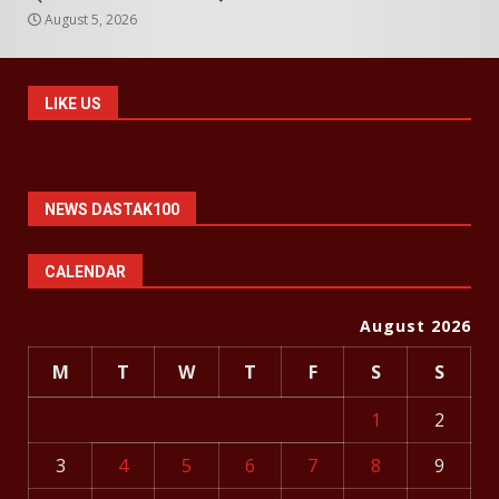
August 5, 2026
LIKE US
NEWS DASTAK100
CALENDAR
August 2026
M
T
W
T
F
S
S
1
2
3
4
5
6
7
8
9