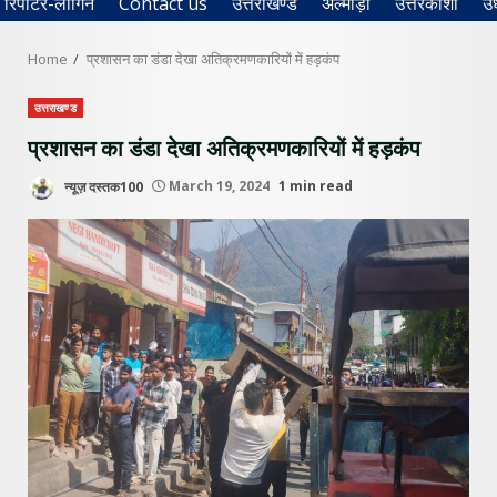
रिपोर्टर-लॉगिन
Contact us
उत्तराखण्ड
अल्मोड़ा
उत्तरकाशी
उ
Home
प्रशासन का डंडा देखा अतिक्रमणकारियों में हड़कंप
उत्तराखण्ड
प्रशासन का डंडा देखा अतिक्रमणकारियों में हड़कंप
न्यूज़ दस्तक100
March 19, 2024
1 min read