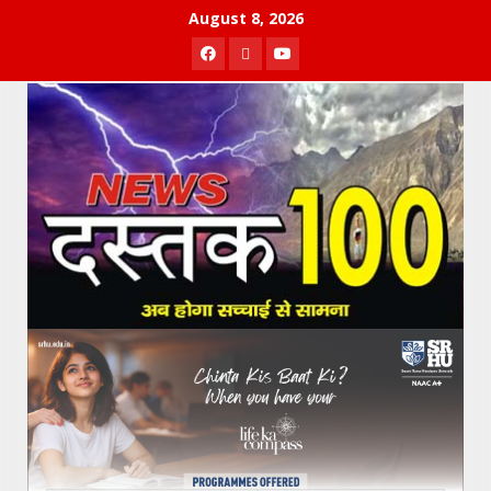
Skip
August 8, 2026
to
Facebook
Twitter
Youtube
content