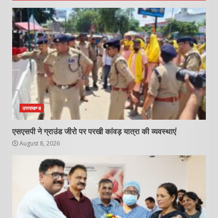
उत्तराखण्ड
एसएसपी ने ग्राउंड जीरो पर परखी कांवड़ यात्रा की व्यवस्थाएं
August 8, 2026