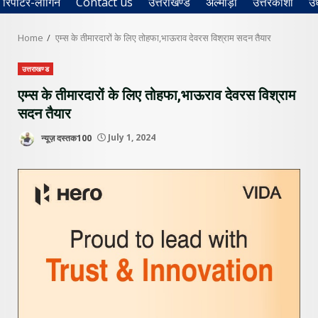
रिपोर्टर-लॉगिन
Contact us
उत्तराखण्ड
अल्मोड़ा
उत्तरकाशी
उ
Home
एम्स के तीमारदारों के लिए तोहफा,भाऊराव देवरस विश्राम सदन तैयार
उत्तराखण्ड
एम्स के तीमारदारों के लिए तोहफा,भाऊराव देवरस विश्राम
सदन तैयार
न्यूज़ दस्तक100
July 1, 2024