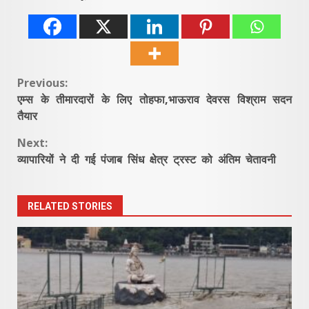
Continue
Previous:
एम्स के तीमारदारों के लिए तोहफा,भाऊराव देवरस विश्राम सदन
Reading
तैयार
Next:
व्यापारियों ने दी गई पंजाब सिंध क्षेत्र ट्रस्ट को अंतिम चेतावनी
RELATED STORIES