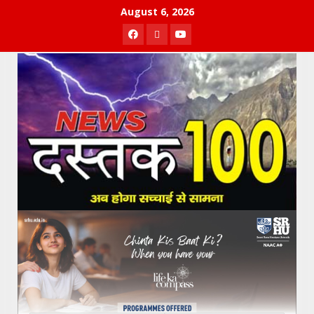
Skip
August 6, 2026
to
Facebook
Twitter
Youtube
content