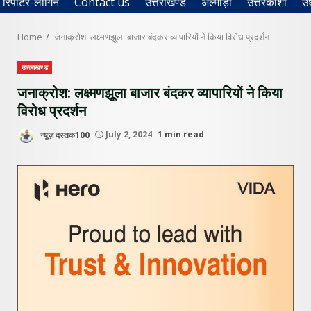
रिपोर्टर-लॉगिन
Contact us
उत्तराखण्ड
अल्मोड़ा
उत्तरकाशी
उ
Home
जनाक्रोश: लक्ष्मणझूला बाजार बंदकर व्यापारियों ने किया विरोध प्रदर्शन
उत्तराखण्ड
जनाक्रोश: लक्ष्मणझूला बाजार बंदकर व्यापारियों ने किया
विरोध प्रदर्शन
न्यूज़ दस्तक100
July 2, 2024
1 min read