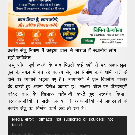
बजरंग सेतु निर्माण में कछुआ चाल से नाराज हैं स्थानीय लोग
ब्यूरो,ऋषिकेश
आयु सीमा पूर्ण करने के बाद पिछले कई वर्षों से बंद लक्ष्मणझूला
पुल के बगल में बन रहे बजरंग सेतु का निर्माण कार्य धीमी गति से
होने पर व्यापारी भड़क गए हैं। व्यापारियों ने एक दिवसीय बाजार
बंद करते हुए अपना विरोध जताया है। लक्ष्मण चौक पर पीडब्ल्यूडी
नरेंद्र नगर के खिलाफ नारेबाजी करते हुए प्रदर्शन किया।
प्रदर्शनकारियों ने आरोप लगाया कि अधिकारियों की लापरवाही से
बजरंग सेतु का निर्माण कार्य लेट हो रहा है।
Video
Media error: Format(s) not supported or source(s) not
found
Player
Download File: https://www.newsdastak100.com/wp-