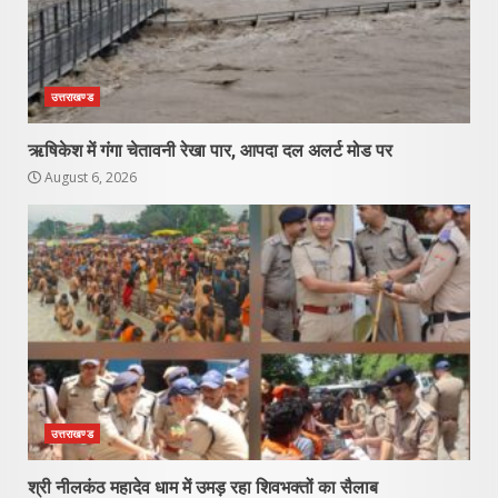
उत्तराखण्ड
ऋषिकेश में गंगा चेतावनी रेखा पार, आपदा दल अलर्ट मोड पर
August 6, 2026
उत्तराखण्ड
श्री नीलकंठ महादेव धाम में उमड़ रहा शिवभक्तों का सैलाब