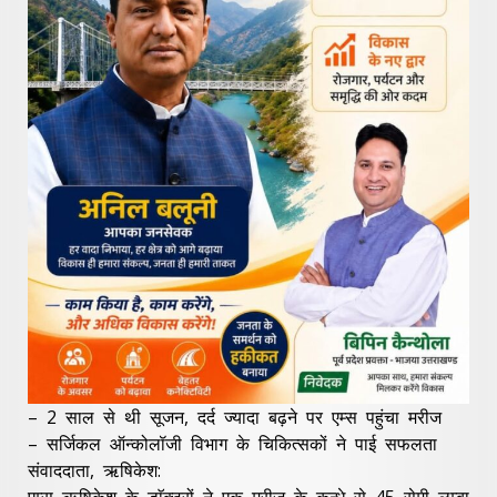
– 2 साल से थी सूजन, दर्द ज्यादा बढ़ने पर एम्स पहुंचा मरीज
– सर्जिकल ऑन्कोलॉजी विभाग के चिकित्सकों ने पाई सफलता
संवाददाता, ऋषिकेश:
एम्स ऋषिकेश के डाॅक्टरों ने एक मरीज के कन्धे से 45 सेमी लम्बा