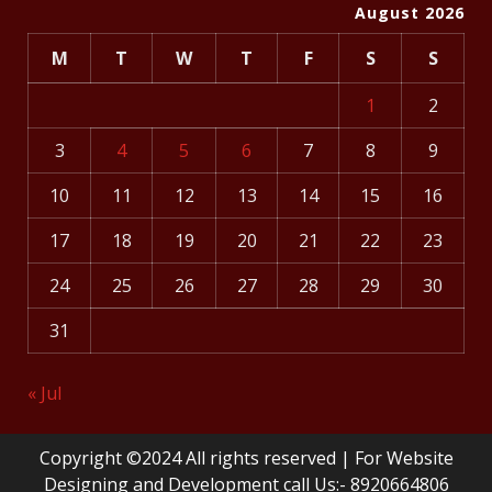
August 2026
M
T
W
T
F
S
S
1
2
3
4
5
6
7
8
9
10
11
12
13
14
15
16
17
18
19
20
21
22
23
24
25
26
27
28
29
30
31
« Jul
Copyright ©2024 All rights reserved | For Website
Designing and Development call Us:- 8920664806