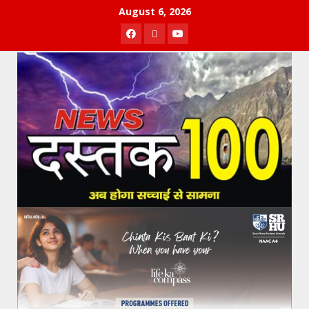
Skip
August 6, 2026
to
Facebook
Twitter
Youtube
content