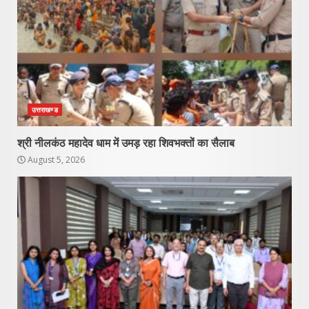
उत्तराखण्ड
श्री नीलकंठ महादेव धाम में उमड़ रहा शिवभक्तों का सैलाब
August 5, 2026