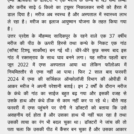
और करीब साढ़े 6 किलो का ट्यूमर निकालकर सभी को हैरत में
डाल दिया है। मरीज अब स्वस्थ है और अस्पताल में स्वास्थ्य लाभ
ले रहा है। मरीज का इलाज आयुष्मान योजना के तहत किया गया
है।
उत्तर प्रदेश के मौहम्मद सादिकपुर के रहने वाले एक 37 वर्षीय
मरीज की पीठ के ऊपरी हिस्से तथा कन्धे के निकट एक गांठ
(साॅफ्ट टिश्यू सार्कोमा) बन गई थी। धीरे-धीरे कुछ समय बाद इस
गांठ में रक्तस्राव के साथ घाव बनने लगा। यह मरीज पहली बार
जून 2022 में एम्स अस्पताल आया था लेकिन फॉलोअप में
नियमिततौर से एम्स नहीं आ पाया। फिर 2 साल बाद फरवरी
2024 में एम्स की सर्जिकल ऑन्कोलाॅजी विभाग की ओपीडी में
आकर मरीज ने अपनी परेशानी बताई। इन 2 वर्षों के दौरान मरीज
के कंधे की गांठ का साईज बहुत बढ़ गया और इसकी वजह से
उसके हाथ और कंधे ठीक से काम नहीं कर पा रहे थे। बीते माह
फरवरी में एम्स पहुंचने पर रोगी ने डाॅक्टरों को बताया कि उसे
असहनीय दर्द होता है और उसका हाथ भी नहीं चल रहा है तथा
उसकी त्वचा का रंग भी बदल चुका था। डाॅक्टरों ने जांच की तो
पता चला कि उसकी पीठ में कैंसर बन चुका है और उसका आकार