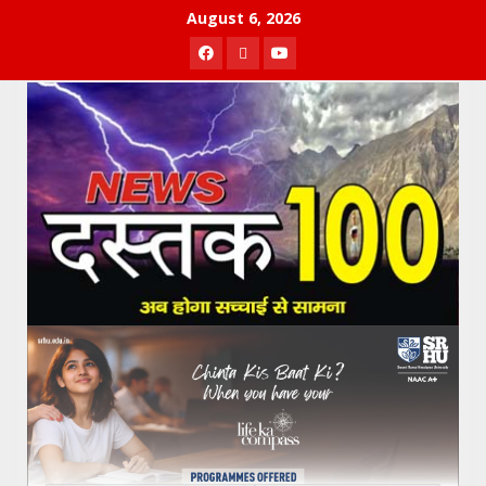
Skip
August 6, 2026
to
Facebook
Twitter
Youtube
content