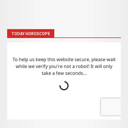
TODAY HOROSCOPE