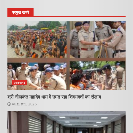
प्रमुख खबरे
उत्तराखण्ड
श्री नीलकंठ महादेव धाम में उमड़ रहा शिवभक्तों का सैलाब
August 5, 2026