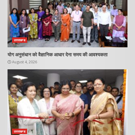
उत्तराखण्ड
योग अनुसंधान को वैज्ञानिक आधार देना समय की आवश्यकता
August 4, 2026
उत्तराखण्ड