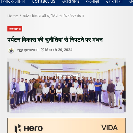
रिपोर्टर-लॉगिन
Contact us
उत्तराखण्ड
अल्मोड़ा
उत्तरकाशी
उ
Home
पर्यटन विकास की चुनौतियां से निपटने पर मंथन
उत्तराखण्ड
पर्यटन विकास की चुनौतियां से निपटने पर मंथन
न्यूज़ दस्तक100
March 20, 2024