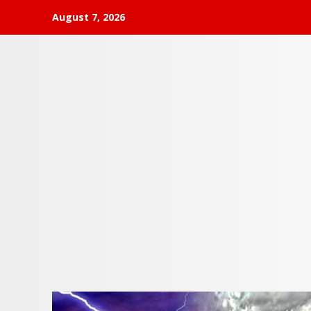
Skip
August 7, 2026
to
content