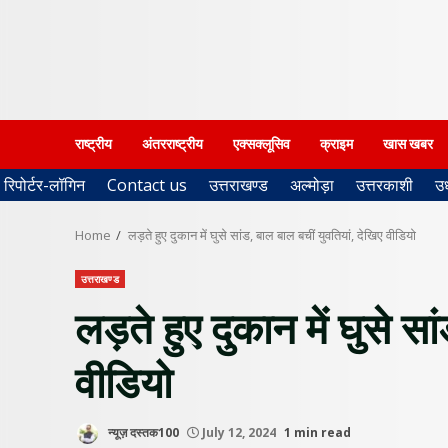
राष्ट्रीय
अंतरराष्ट्रीय
एक्सक्लूसिव
क्राइम
खास खबर
रिपोर्टर-लॉगिन
Contact us
उत्तराखण्ड
अल्मोड़ा
उत्तरकाशी
उ
Home
लड़ते हुए दुकान में घुसे सांड, बाल बाल बचीं युवतियां, देखिए वीडियो
उत्तराखण्ड
लड़ते हुए दुकान में घुसे स
वीडियो
न्यूज़ दस्तक100
July 12, 2024
1 min read