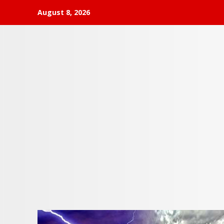
Skip
August 8, 2026
to
content