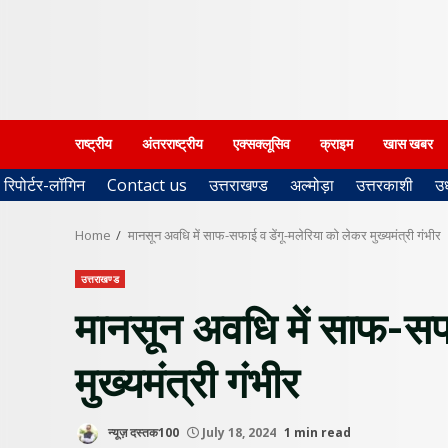
राष्ट्रीय
अंतरराष्ट्रीय
एक्सक्लूसिव
क्राइम
खास खबर
रिपोर्टर-लॉगिन
Contact us
उत्तराखण्ड
अल्मोड़ा
उत्तरकाशी
उ
Home
मानसून अवधि में साफ-सफाई व डेंगू-मलेरिया को लेकर मुख्यमंत्री गंभीर
उत्तराखण्ड
मानसून अवधि में साफ-सफा
मुख्यमंत्री गंभीर
न्यूज़ दस्तक100
July 18, 2024
1 min read