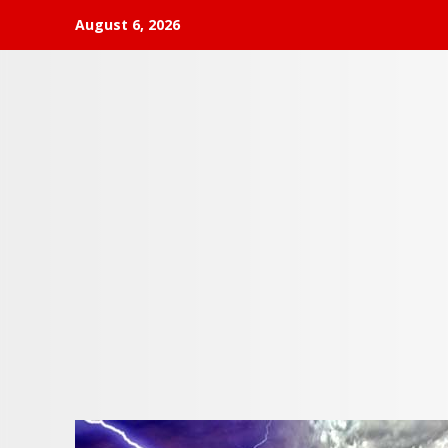
Skip
August 6, 2026
to
content