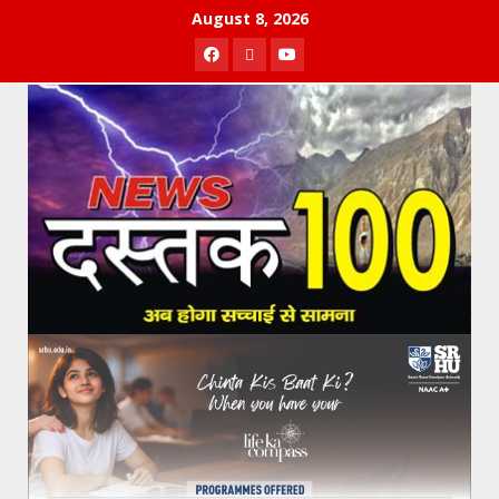
Skip
August 8, 2026
to
Facebook
Twitter
Youtube
content