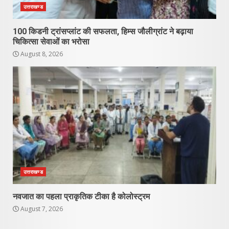
उत्तराखण्ड
100 किडनी ट्रांसप्लांट की सफलता, हिम्स जौलीग्रांट ने बढ़ाया
चिकित्सा सेवाओं का भरोसा
August 8, 2026
उत्तराखण्ड
नवजात का पहला प्राकृतिक टीका है कोलोस्ट्रम
August 7, 2026