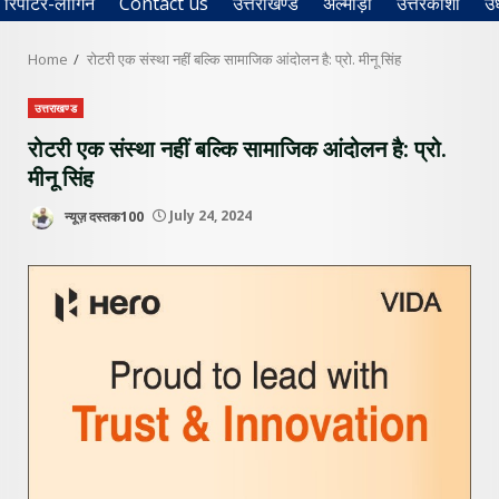
रिपोर्टर-लॉगिन
Contact us
उत्तराखण्ड
अल्मोड़ा
उत्तरकाशी
उ
Home
रोटरी एक संस्था नहीं बल्कि सामाजिक आंदोलन है: प्रो. मीनू सिंह
उत्तराखण्ड
रोटरी एक संस्था नहीं बल्कि सामाजिक आंदोलन है: प्रो.
मीनू सिंह
न्यूज़ दस्तक100
July 24, 2024