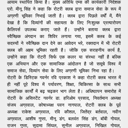
आयाम स्थापित किया है। मुख्य अतिथि एम्स की कार्यकारी निदेशक
प्रो. मीनू सिंह ने कहा कि रोटरी क्लब द्वारा समाज सेवा के रूप में
अग्रणी भूमिका निभाई जाती है। क्लब द्वारा पिछले वर्षों में, मैंने
देखा है कि दिव्यांगों की सहायता के लिए नि:शुल्क प्रत्यारोपण
कैलिपर्स उपलब्ध कराए जाते हैं। उन्होंने बताया क्लब द्वारा
स्वैच्छिक अंगदान का शिविर लगाया गया, इसमें क्लब के कई
सदस्यों ने स्वैच्छिक दान देने का आवेदन भरे, रक्तदान में भी रोटरी
क्लब की अहम भूमिका रहती है। जोकि एक सराहनीय कार्य है,
उन्होंने कहा कि रोटरी सिर्फ एक कलर या संस्था नहीं है बल्कि
एक अभियान और एक सामाजिक आंदोलन है जो समूचे विश्व में
समाज सेवा, दिव्यांग सेवा के लिए अग्रणी भूमिका निभा रहा है।
रोटरी के डिस्टिक गवर्नर रवि प्रकाश ने कहा रोटरी क्लब भारत में
ही नहीं पूरे विश्व में पर्यावरण, शिक्षा, चिकित्सा के साथ सभी
सामाजिक कार्यों में बढ़ चढ़कर भाग लेता है। अधिष्ठापन समारोह में
रोटरी के असिस्टेंट गवर्नर डा. हरिओम प्रसाद, निवर्तमान अध्यक्ष
संजय अग्रवाल, कोषाध्यक्ष पवन नागपाल, रोटरी क्लब के पूर्व
अध्यक्ष राकेश अग्रवाल, रवि कौशल, जितेंद्र बर्तवाल, नवीन
अग्रवाल, आशीष गुप्ता, मीनू डंग, बलवंत सिंह डंग, बॉबी गोयल,
राजन गुप्ता, सुदामा सिंघल, सुनील अग्रवाल, निखिल गोयल,